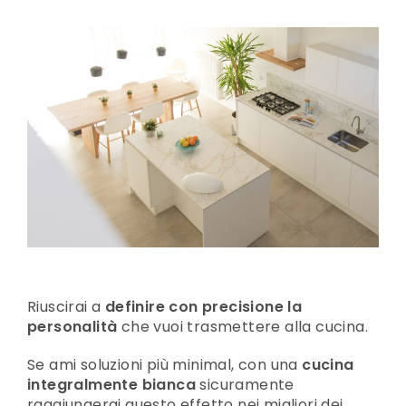
Riuscirai a
definire con precisione la
personalità
che vuoi trasmettere alla cucina.
Se ami soluzioni più minimal, con una
cucina
integralmente bianca
sicuramente
raggiungerai questo effetto nei migliori dei