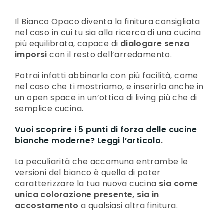
Il Bianco Opaco diventa la finitura consigliata
nel caso in cui tu sia alla ricerca di una cucina
più equilibrata, capace di
dialogare senza
imporsi
con il resto dell’arredamento.
Potrai infatti abbinarla con più facilità, come
nel caso che ti mostriamo, e inserirla anche in
un open space in un’ottica di living più che di
semplice cucina.
Vuoi scoprire i 5 punti di forza delle cucine
bianche moderne? Leggi l’articolo
.
La peculiarità che accomuna entrambe le
versioni del bianco è quella di poter
caratterizzare la tua nuova cucina
sia come
unica colorazione presente, sia in
accostamento
a qualsiasi altra finitura.