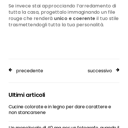
Se invece stai approcciando l’arredamento di
tutta la casa, progettalo immaginando un file
rouge che renderà
unico e coerente
il tuo stile
trasmettendogli tutta la tua personalità.
precedente
successivo
Ultimi articoli
Cucine colorate e in legno per dare carattere e
non stancarsene
Un monolocale di 40 mq per un fotografo, quando il