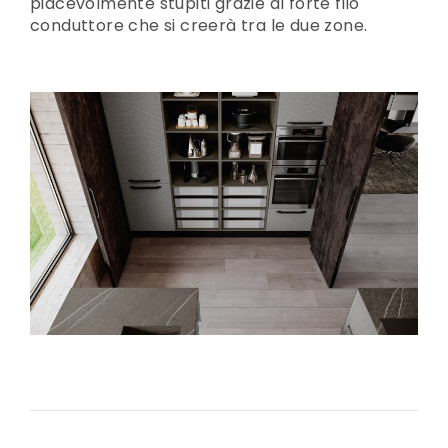
piacevolmente stupiti grazie al forte filo
conduttore che si creerà tra le due zone.