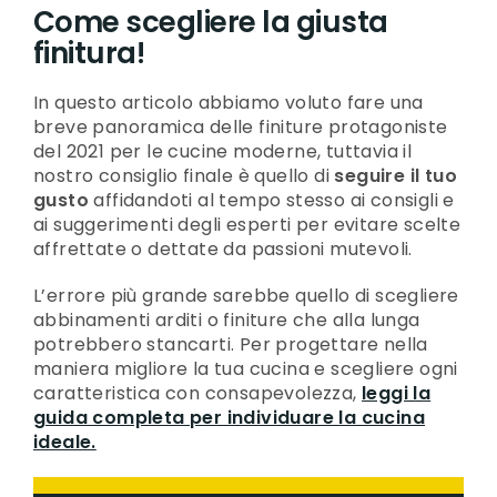
Come scegliere la giusta
finitura!
In questo articolo abbiamo voluto fare una
breve panoramica delle finiture protagoniste
del 2021 per le cucine moderne, tuttavia il
nostro consiglio finale è quello di
seguire il tuo
gusto
affidandoti al tempo stesso ai consigli e
ai suggerimenti degli esperti per evitare scelte
affrettate o dettate da passioni mutevoli.
L’errore più grande sarebbe quello di scegliere
abbinamenti arditi o finiture che alla lunga
potrebbero stancarti. Per progettare nella
maniera migliore la tua cucina e scegliere ogni
caratteristica con consapevolezza,
leggi la
guida completa per individuare la cucina
ideale.