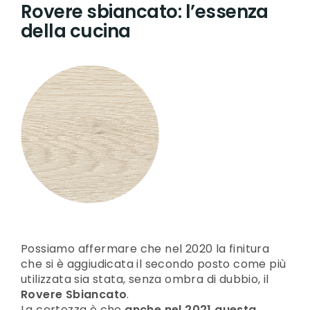
Rovere sbiancato: l’essenza
della cucina
Possiamo affermare che nel 2020 la finitura
che si è aggiudicata il secondo posto come più
utilizzata sia stata, senza ombra di dubbio, il
Rovere Sbiancato
.
La certezza è che
anche nel 2021 questa