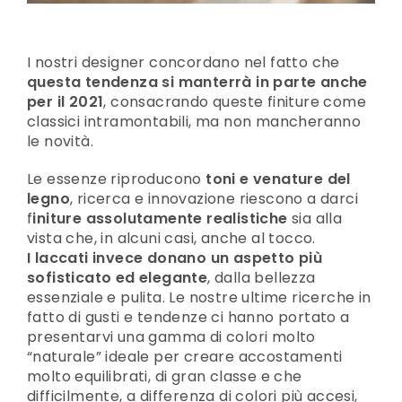
I nostri designer concordano nel fatto che
questa tendenza si manterrà in parte anche
per il 2021
, consacrando queste finiture come
classici intramontabili, ma non mancheranno
le novità.
Le essenze riproducono
toni e venature del
legno
, ricerca e innovazione riescono a darci
f
initure assolutamente realistiche
sia alla
vista che, in alcuni casi, anche al tocco.
I laccati invece donano un aspetto più
sofisticato ed elegante
, dalla bellezza
essenziale e pulita. Le nostre ultime ricerche in
fatto di gusti e tendenze ci hanno portato a
presentarvi una gamma di colori molto
“naturale” ideale per creare accostamenti
molto equilibrati, di gran classe e che
difficilmente, a differenza di colori più accesi,