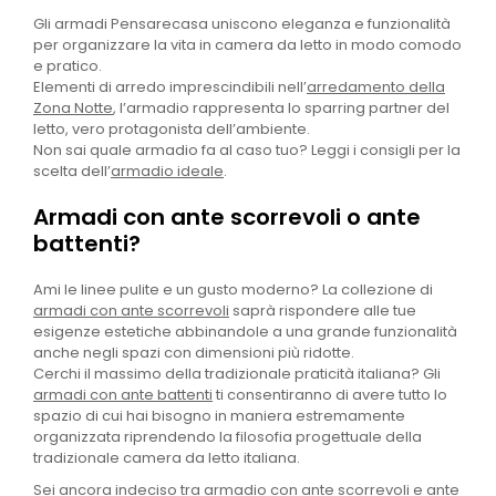
Gli armadi Pensarecasa uniscono eleganza e funzionalità
per organizzare la vita in camera da letto in modo comodo
e pratico.
Elementi di arredo imprescindibili nell’
arredamento della
Zona Notte
, l’armadio rappresenta lo sparring partner del
letto, vero protagonista dell’ambiente.
Non sai quale armadio fa al caso tuo? Leggi i consigli per la
scelta dell’
armadio ideale
.
Armadi con ante scorrevoli o ante
battenti?
Ami le linee pulite e un gusto moderno? La collezione di
armadi con ante scorrevoli
saprà rispondere alle tue
esigenze estetiche abbinandole a una grande funzionalità
anche negli spazi con dimensioni più ridotte.
Cerchi il massimo della tradizionale praticità italiana? Gli
armadi con ante battenti
ti consentiranno di avere tutto lo
spazio di cui hai bisogno in maniera estremamente
organizzata riprendendo la filosofia progettuale della
tradizionale camera da letto italiana.
Sei ancora indeciso tra armadio con ante scorrevoli e ante