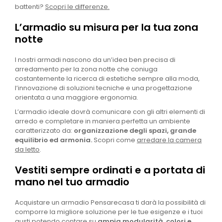
battenti?
Scopri le differenze.
L’armadio su misura per la tua zona
notte
I nostri armadi nascono da un’idea ben precisa di
arredamento per la zona notte che coniuga
costantemente la ricerca di estetiche sempre alla moda,
l’innovazione di soluzioni tecniche e una progettazione
orientata a una maggiore ergonomia.
L’armadio ideale dovrà comunicare con gli altri elementi di
arredo e completare in maniera perfetta un ambiente
caratterizzato da:
organizzazione degli spazi, grande
equilibrio ed armonia.
Scopri come
arredare la camera
da letto
.
Vestiti sempre ordinati e a portata di
mano nel tuo armadio
Acquistare un armadio Pensarecasa ti darà la possibilità di
comporre la migliore soluzione per le tue esigenze e i tuoi
gusti potendo contare su
ampia modularità, colori e