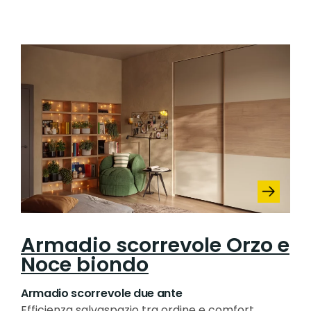
Armadio scorrevole Orzo e
Noce biondo
Armadio scorrevole due ante
Efficienza salvaspazio tra ordine e comfort.