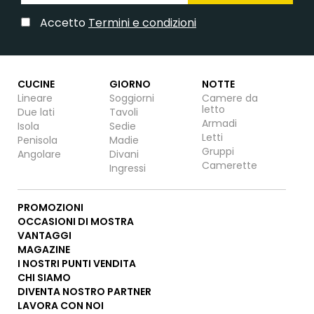
Accetto
Termini e condizioni
CUCINE
GIORNO
NOTTE
Lineare
Soggiorni
Camere da
letto
Due lati
Tavoli
Armadi
Isola
Sedie
Letti
Penisola
Madie
Gruppi
Angolare
Divani
Camerette
Ingressi
PROMOZIONI
OCCASIONI DI MOSTRA
VANTAGGI
MAGAZINE
I NOSTRI PUNTI VENDITA
CHI SIAMO
DIVENTA NOSTRO PARTNER
LAVORA CON NOI