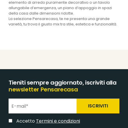
elemento di arredo puramente decorativo o un tavolo
allungabile d’emergenza, un piano d’appoggio in spazi
della casa dalle dimensioni ridotte.
La selezione Pensarecasa, te ne presenta una grande
varietà, tu trova il giusto mix tra stile, estetica e funzionalità.
Tieniti sempre aggiornato, iscriviti alla
newsletter Pensarecasa
ISCRIVITI
Accetto
Termini e condizioni