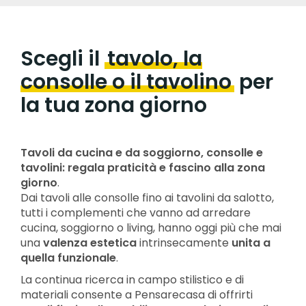
Scegli il
tavolo, la
consolle o il tavolino
per
la tua zona giorno
Tavoli da cucina e da soggiorno, consolle e
tavolini: regala praticità e fascino alla zona
giorno
.
Dai tavoli alle consolle fino ai tavolini da salotto,
tutti i complementi che vanno ad arredare
cucina, soggiorno o living, hanno oggi più che mai
una
valenza estetica
intrinsecamente
unita a
quella funzionale
.
La continua ricerca in campo stilistico e di
materiali consente a Pensarecasa di offrirti