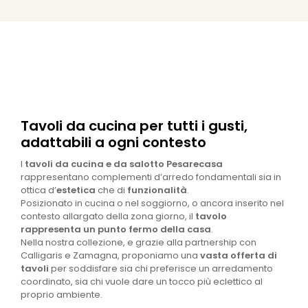
Tavoli da cucina per tutti i gusti,
adattabili a ogni contesto
I
tavoli da cucina e da salotto
Pesarecasa
rappresentano complementi d’arredo fondamentali sia in
ottica d’
estetica
che di
funzionalità
.
Posizionato in cucina o nel soggiorno, o ancora inserito nel
contesto allargato della zona giorno, il
tavolo
rappresenta un punto fermo della casa
.
Nella nostra collezione, e grazie alla partnership con
Calligaris e Zamagna, proponiamo una
vasta offerta di
tavoli
per soddisfare sia chi preferisce un arredamento
coordinato, sia chi vuole dare un tocco più eclettico al
proprio ambiente.