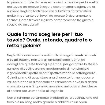
La prima variabile da tenere in considerazione per la scelta
del tavolo da pranzo è legata alle principali esigenze e al
numero degli abitanti della casa. Un’altra caratteristica
molto importante dei tavoli da pranzo è sicuramente la
forma.
Come trovare il giusto compromesso tra gusto e
spazio da arredare?
Quale forma scegliere per il tuo
tavolo? Ovale, rotondo, quadrato o
rettangolare?
Negli ultimi anni sono tornati molto in voga i
tavoli rotondi
e ovali
, tuttavia non tutti gli ambienti sono idonei ad
accogliere queste tipologie perché, per garantire lo stesso
numero di posti, avranno mediamente dimensioni più
ingombranti rispetto al corrispettivo modello rettangolare.
Quindi, prima di acquistare una di queste forme, occorre
valutare bene le dimensioni dell’ambiente dove lo si andrà
a posizionare e l’ingombro massimo nel caso si decidesse
di optare per un modello allungabile.
Non ci saranno certamente problemi se la destinazione del
tavolo è un living molto grande o addirittura un open