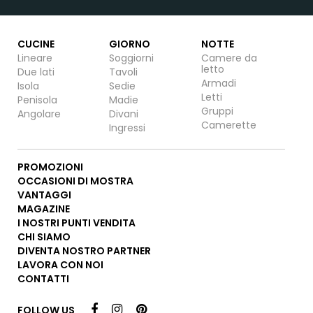
CUCINE
GIORNO
NOTTE
Lineare
Soggiorni
Camere da
letto
Due lati
Tavoli
Armadi
Isola
Sedie
Letti
Penisola
Madie
Gruppi
Angolare
Divani
Camerette
Ingressi
PROMOZIONI
OCCASIONI DI MOSTRA
VANTAGGI
MAGAZINE
I NOSTRI PUNTI VENDITA
CHI SIAMO
DIVENTA NOSTRO PARTNER
LAVORA CON NOI
CONTATTI
FOLLOW US