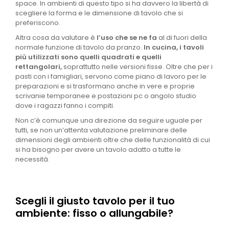
space. In ambienti di questo tipo si ha davvero la libertà di
scegliere la forma e le dimensione di tavolo che si
preferiscono.
Altra cosa da valutare è
l’uso che se ne fa
al di fuori della
normale funzione di tavolo da pranzo.
In cucina, i tavoli
più utilizzati sono quelli quadrati e quelli
rettangolari,
soprattutto nelle versioni fisse. Oltre che per i
pasti con i famigliari, servono come piano di lavoro per le
preparazioni e si trasformano anche in vere e proprie
scrivanie temporanee e postazioni pc o angolo studio
dove i ragazzi fanno i compiti.
Non c’è comunque una direzione da seguire uguale per
tutti, se non un’attenta valutazione preliminare delle
dimensioni degli ambienti oltre che delle funzionalità di cui
si ha bisogno per avere un tavolo adatto a tutte le
necessità.
Scegli il giusto tavolo per il tuo
ambiente: fisso o allungabile?