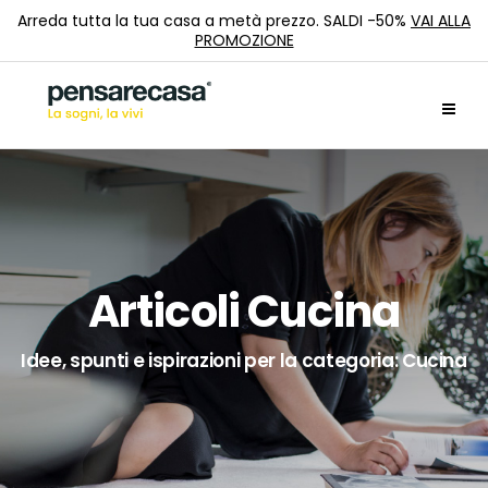
Arreda tutta la tua casa a metà prezzo. SALDI -50%
VAI ALLA
PROMOZIONE
Articoli Cucina
Idee, spunti e ispirazioni per la categoria: Cucina