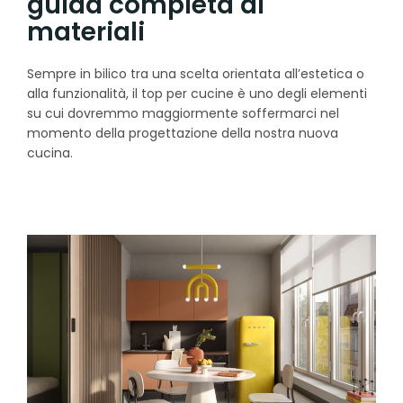
guida completa ai
materiali
Sempre in bilico tra una scelta orientata all’estetica o
alla funzionalità, il top per cucine è uno degli elementi
su cui dovremmo maggiormente soffermarci nel
momento della progettazione della nostra nuova
cucina.