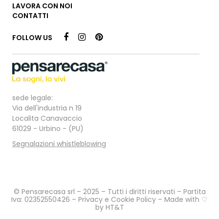
LAVORA CON NOI
CONTATTI
FOLLOW US
sede legale:
Via dell'industria n 19
Localita Canavaccio
61029 - Urbino - (PU)
Segnalazioni whistleblowing
© Pensarecasa srl – 2025 – Tutti i diritti riservati – Partita
Iva: 02352550426 –
Privacy e Cookie Policy
– Made with ♡
by
HT&T