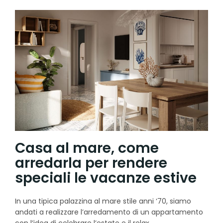
Casa al mare, come
arredarla per rendere
speciali le vacanze estive
In una tipica palazzina al mare stile anni ‘70, siamo
andati a realizzare l’arredamento di un appartamento
con l’idea di celebrare l’estate e il relax.