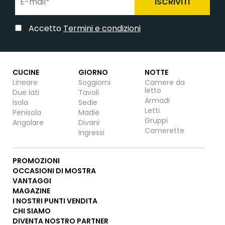
ISCRIVITI
Accetto
Termini e condizioni
CUCINE
GIORNO
NOTTE
Lineare
Soggiorni
Camere da
letto
Due lati
Tavoli
Armadi
Isola
Sedie
Letti
Penisola
Madie
Gruppi
Angolare
Divani
Camerette
Ingressi
PROMOZIONI
OCCASIONI DI MOSTRA
VANTAGGI
MAGAZINE
I NOSTRI PUNTI VENDITA
CHI SIAMO
DIVENTA NOSTRO PARTNER