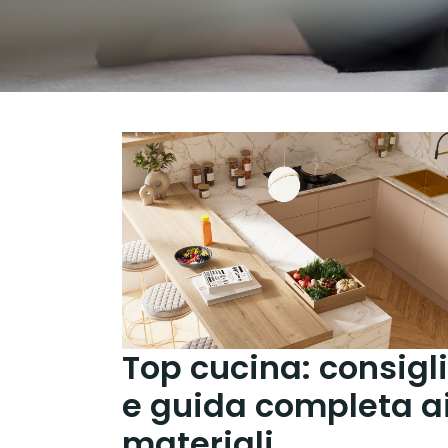
Top cucina: consigli
e guida completa a
materiali