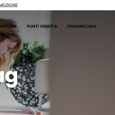
OMOZIONE
AGAZINE
PUNTI VENDITA
PENSARECASA
ag