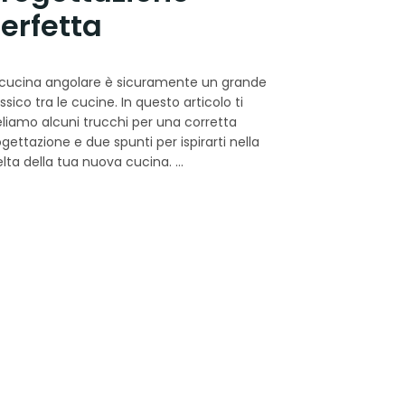
erfetta
 cucina angolare è sicuramente un grande
ssico tra le cucine. In questo articolo ti
eliamo alcuni trucchi per una corretta
gettazione e due spunti per ispirarti nella
elta della tua nuova cucina.