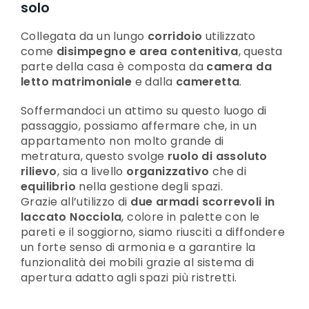
solo
Collegata da un lungo
corridoio
utilizzato
come
disimpegno e area contenitiva
, questa
parte della casa è composta da
camera da
letto matrimoniale
e dalla
cameretta
.
Soffermandoci un attimo su questo luogo di
passaggio, possiamo affermare che, in un
appartamento non molto grande di
metratura, questo svolge
ruolo di assoluto
rilievo
, sia a livello
organizzativo
che di
equilibrio
nella gestione degli spazi.
Grazie all’utilizzo di
due armadi scorrevoli in
laccato Nocciola
, colore in palette con le
pareti e il soggiorno, siamo riusciti a diffondere
un forte senso di armonia e a garantire la
funzionalità dei mobili grazie al sistema di
apertura adatto agli spazi più ristretti.