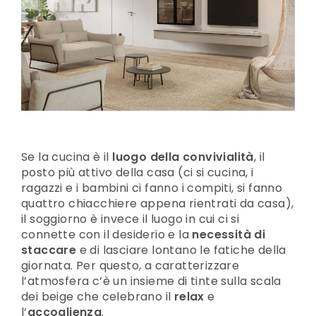
Se la cucina è il
luogo della convivialità
, il
posto più attivo della casa (ci si cucina, i
ragazzi e i bambini ci fanno i compiti, si fanno
quattro chiacchiere appena rientrati da casa),
il soggiorno è invece il luogo in cui ci si
connette con il desiderio e la
necessità di
staccare
e di lasciare lontano le fatiche della
giornata. Per questo, a caratterizzare
l’atmosfera c’è un insieme di tinte sulla scala
dei beige che celebrano il
relax
e
l’
accoglienza
.