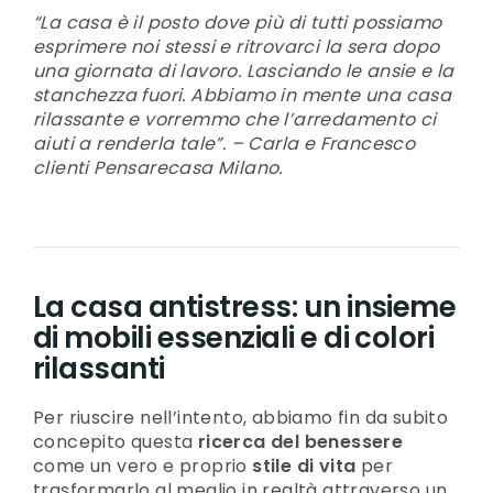
“La casa è il posto dove più di tutti possiamo
esprimere noi stessi e ritrovarci la sera dopo
una giornata di lavoro. Lasciando le ansie e la
stanchezza fuori. Abbiamo in mente una casa
rilassante e vorremmo che l’arredamento ci
aiuti a renderla tale”. – Carla e Francesco
clienti Pensarecasa Milano.
La casa antistress: un insieme
di mobili essenziali e di colori
rilassanti
Per riuscire nell’intento, abbiamo fin da subito
concepito questa
ricerca del benessere
come un vero e proprio
stile di vita
per
trasformarlo al meglio in realtà attraverso un