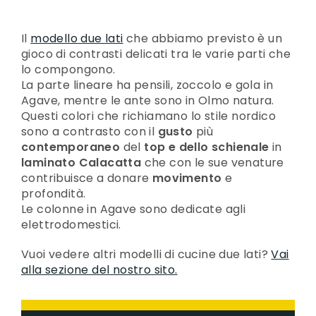
Il
modello due lati
che abbiamo previsto è un
gioco di contrasti delicati tra le varie parti che
lo compongono.
La parte lineare ha pensili, zoccolo e gola in
Agave, mentre le ante sono in Olmo natura.
Questi colori che richiamano lo stile nordico
sono a contrasto con il
gusto
più
contemporaneo
del
top e dello schienale
in
laminato Calacatta
che con le sue venature
contribuisce a donare
movimento
e
profondità.
Le colonne in Agave sono dedicate agli
elettrodomestici.
Vuoi vedere altri modelli di cucine due lati?
Vai
alla sezione del nostro sito.