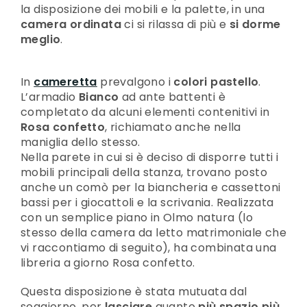
la disposizione dei mobili e la palette, in una
camera ordinata
ci si rilassa di più e
si dorme
meglio
.
In
cameretta
prevalgono i
colori pastello
.
L’armadio
Bianco
ad ante battenti è
completato da alcuni elementi contenitivi in
Rosa confetto
, richiamato anche nella
maniglia dello stesso.
Nella parete in cui si è deciso di disporre tutti i
mobili principali della stanza, trovano posto
anche un comò per la biancheria e cassettoni
bassi per i giocattoli e la scrivania. Realizzata
con un semplice piano in Olmo natura (lo
stesso della camera da letto matrimoniale che
vi raccontiamo di seguito), ha combinata una
libreria a giorno Rosa confetto.
Questa disposizione è stata mutuata dal
soggiorno, per
lasciare
quanto
più spazio più