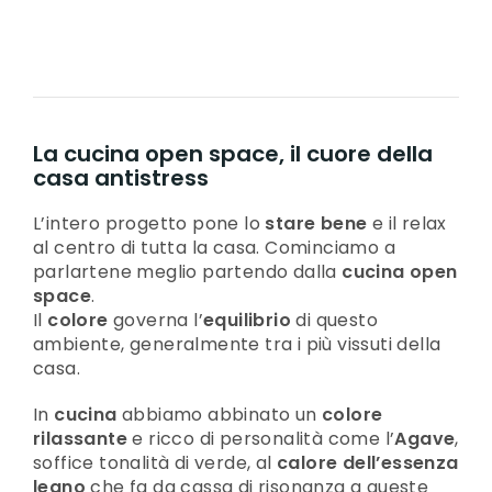
La cucina open space, il cuore della
casa antistress
L’intero progetto pone lo
stare bene
e il relax
al centro di tutta la casa. Cominciamo a
parlartene meglio partendo dalla
cucina open
space
.
Il
colore
governa l’
equilibrio
di questo
ambiente, generalmente tra i più vissuti della
casa.
In
cucina
abbiamo abbinato un
colore
rilassante
e ricco di personalità come l’
Agave
,
soffice tonalità di verde, al
calore dell’essenza
legno
che fa da cassa di risonanza a queste