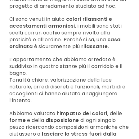
progetto di arredamento studiato ad hoc.
Ci sono venuti in aiuto
colori rilassanti e
accostamenti armoniosi
, i mobili sono stati
scelti con un occhio sempre rivolto alla
praticità e all’ordine. Perché si sa, una
casa
ordinata
è sicuramente più
rilassante
.
L’appartamento che abbiamo arredato è
suddiviso in quattro stanze più il corridoio e il
bagno.
Tonalità chiare, valorizzazione della luce
naturale, arredi discreti e funzionali, morbidi e
accoglienti ci hanno aiutato a raggiungere
l’intento.
Abbiamo valutato l’
impatto dei colori
, delle
forme
e della
disposizione
di ogni singolo
pezzo ricercando composizioni armoniche che
aiutassero a
lasciare lo stress fuori dalla