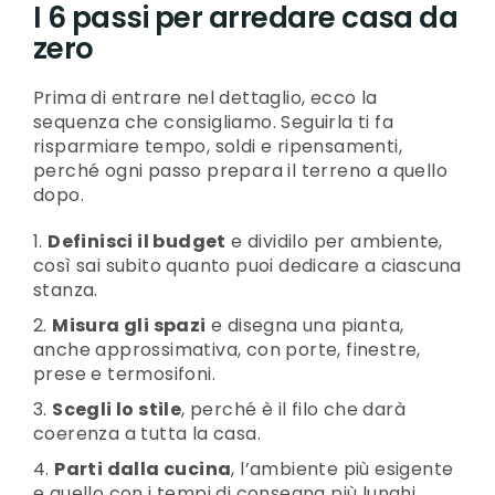
I 6 passi per arredare casa da
zero
Prima di entrare nel dettaglio, ecco la
sequenza che consigliamo. Seguirla ti fa
risparmiare tempo, soldi e ripensamenti,
perché ogni passo prepara il terreno a quello
dopo.
Definisci il budget
e dividilo per ambiente,
così sai subito quanto puoi dedicare a ciascuna
stanza.
Misura gli spazi
e disegna una pianta,
anche approssimativa, con porte, finestre,
prese e termosifoni.
Scegli lo stile
, perché è il filo che darà
coerenza a tutta la casa.
Parti dalla cucina
, l’ambiente più esigente
e quello con i tempi di consegna più lunghi.