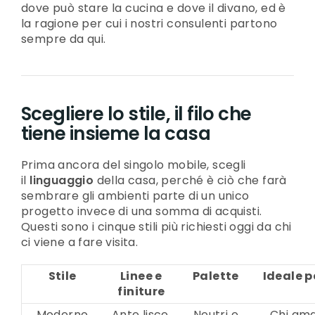
dove può stare la cucina e dove il divano, ed è
la ragione per cui i nostri consulenti partono
sempre da qui.
Scegliere lo stile, il filo che
tiene insieme la casa
Prima ancora del singolo mobile, scegli
il
linguaggio
della casa, perché è ciò che farà
sembrare gli ambienti parte di un unico
progetto invece di una somma di acquisti.
Questi sono i cinque stili più richiesti oggi da chi
ci viene a fare visita.
Stile
Linee e
Palette
Ideale p
finiture
Moderno
Ante lisce,
Neutri e
Chi am