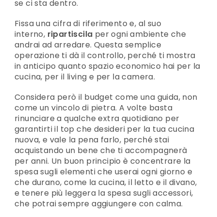
se ci sta dentro.
Fissa una cifra di riferimento e, al suo
interno,
ripartiscila
per ogni ambiente che
andrai ad arredare. Questa semplice
operazione ti dà il controllo, perché ti mostra
in anticipo quanto spazio economico hai per la
cucina, per il living e per la camera.
Considera però il budget come una guida, non
come un vincolo di pietra. A volte basta
rinunciare a qualche extra quotidiano per
garantirti il top che desideri per la tua cucina
nuova, e vale la pena farlo, perché stai
acquistando un bene che ti accompagnerà
per anni. Un buon principio è concentrare la
spesa sugli elementi che userai ogni giorno e
che durano, come la cucina, il letto e il divano,
e tenere più leggera la spesa sugli accessori,
che potrai sempre aggiungere con calma.