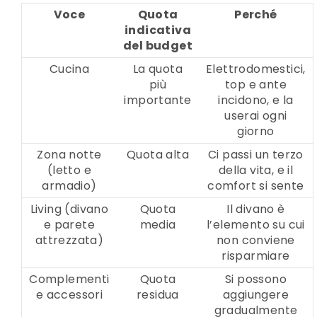
Voce
Quota
Perché
indicativa
del budget
Cucina
La quota
Elettrodomestici,
più
top e ante
importante
incidono, e la
userai ogni
giorno
Zona notte
Quota alta
Ci passi un terzo
(letto e
della vita, e il
armadio)
comfort si sente
Living (divano
Quota
Il divano è
e parete
media
l’elemento su cui
attrezzata)
non conviene
risparmiare
Complementi
Quota
Si possono
e accessori
residua
aggiungere
gradualmente