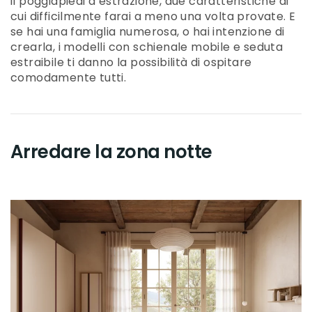
il poggiapiedi a estrazione, due caratteristiche di
cui difficilmente farai a meno una volta provate. E
se hai una famiglia numerosa, o hai intenzione di
crearla, i modelli con schienale mobile e seduta
estraibile ti danno la possibilità di ospitare
comodamente tutti.
Arredare la
zona notte