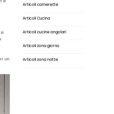
t e
Articoli camerette
Articoli Cucina
Articoli cucine angolari
si
e
Articoli zona giorno
r un
Articoli zona notte