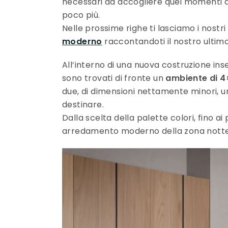
necessari ad accogliere quei momenti de
poco più.
Nelle prossime righe ti lasciamo i nostri
moderno
raccontandoti il nostro ultim
All’interno di una nuova costruzione inse
sono trovati di fronte un
ambiente di 4×
due, di dimensioni nettamente minori, u
destinare.
Dalla scelta della palette colori, fino ai
arredamento moderno della zona notte. 