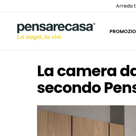
Arreda t
PROMOZIO
La camera da
secondo Pen