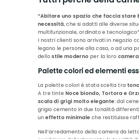
“Abitare uno spazio che faccia stare 
necessità
, che si adatti alle diverse si
multifunzionale, ordinato e tecnologico”
I nostri clienti sono arrivati in negozio
legano le persone alla casa, o ad una p
dello
stile moderno
per la loro
camera 
Palette colori ed elementi ess
La palette colori è stata scelta tra
tona
A tre tinte
Noce biondo, Tortora e Orz
scala di grigi molto elegante
: dal cen
grigio cemento in due tonalità different
un
effetto minimale
che restituisse raf
Nell’arredamento della camera da letto 