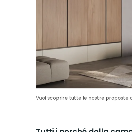
Vuoi scoprire tutte le nostre proposte
Tutti i perché della ca