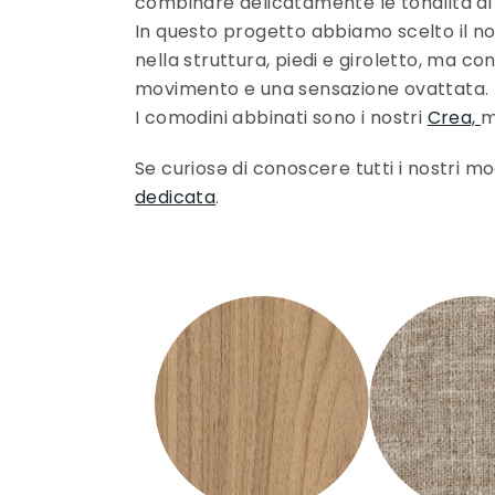
combinare delicatamente le tonalità di
In questo progetto abbiamo scelto il n
nella struttura, piedi e giroletto, ma 
movimento e una sensazione ovattata.
I comodini abbinati sono i nostri
Crea,
m
Se curiosə di conoscere tutti i nostri mo
dedicata
.