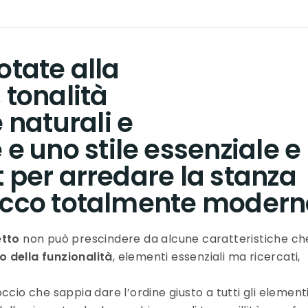
otate alla
 tonalità
naturali e
 uno stile essenziale e
t per arredare la stanza
tocco totalmente modern
tto
non può prescindere da alcune caratteristiche ch
io della funzionalità
, elementi essenziali ma ricercati,
ccio che sappia dare l’ordine giusto a tutti gli element