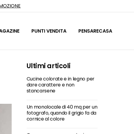
OMOZIONE
AGAZINE
PUNTI VENDITA
PENSARECASA
Ultimi articoli
Cucine colorate e in legno per
dare carattere e non
stancarsene
Un monolocale di 40 mq per un
fotografo, quando il grigio fa da
cornice al colore