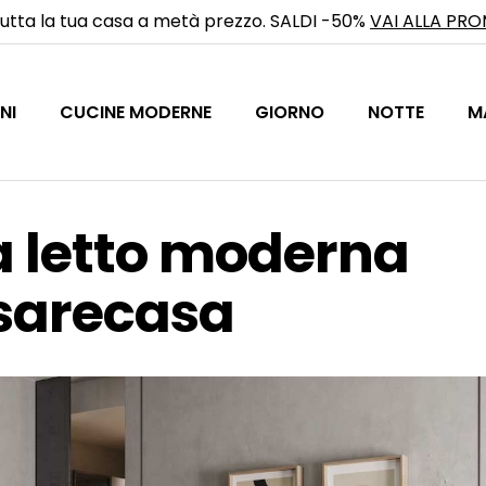
utta la tua casa a metà prezzo. SALDI -50%
VAI ALLA PR
NI
CUCINE MODERNE
GIORNO
NOTTE
M
 letto moderna
sarecasa