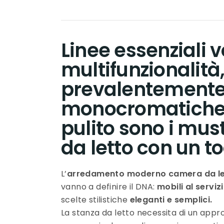
Linee essenziali v
multifunzionalità,
prevalentemente 
monocromatiche e
pulito sono i mus
da letto con un 
L’
arredamento moderno camera da le
vanno a definire il DNA:
mobili al serviz
scelte stilistiche
eleganti e semplici.
La stanza da letto necessita di un appro