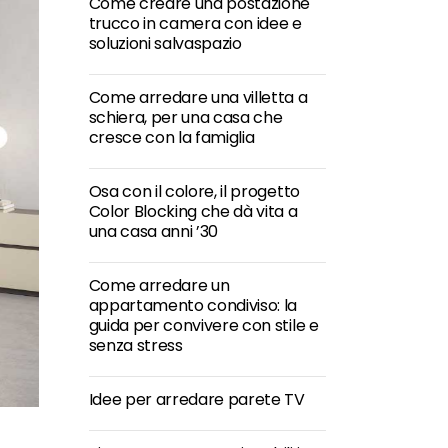
Come creare una postazione
trucco in camera con idee e
soluzioni salvaspazio
Come arredare una villetta a
schiera, per una casa che
cresce con la famiglia
Osa con il colore, il progetto
Color Blocking che dà vita a
una casa anni ’30
Come arredare un
appartamento condiviso: la
guida per convivere con stile e
senza stress
Idee per arredare parete TV