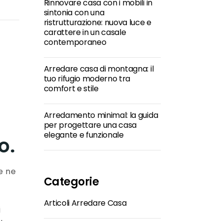
Rinnovare casa con i mobili in
sintonia con una
ristrutturazione: nuova luce e
carattere in un casale
contemporaneo
Arredare casa di montagna: il
tuo rifugio moderno tra
comfort e stile
Arredamento minimal: la guida
per progettare una casa
elegante e funzionale
o.
e ne
Categorie
Articoli Arredare Casa
i