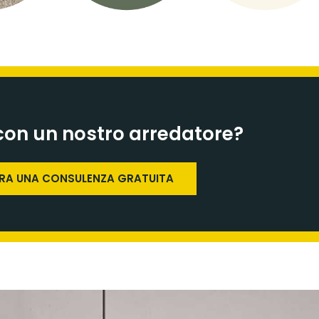
con un nostro arredatore?
ORA UNA CONSULENZA GRATUITA