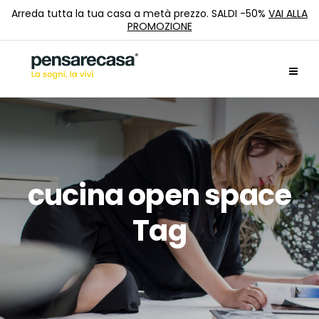
Arreda tutta la tua casa a metà prezzo. SALDI -50%
VAI ALLA
PROMOZIONE
cucina open space
Tag