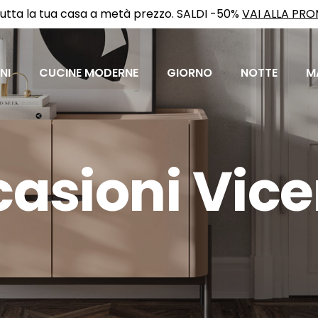
utta la tua casa a metà prezzo. SALDI -50%
VAI ALLA PR
NI
CUCINE MODERNE
GIORNO
NOTTE
M
asioni Vic