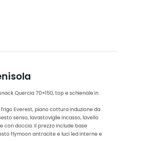
nisola
snack Quercia 70×150, top e schienale in
 frigo Everest, piano cottura induzione da
sto senso, lavastoviglie incasso, lavello
 con doccia. Il prezzo include base
to flymoon antracite e luci led interne e