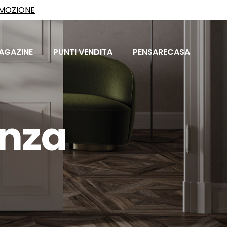
OMOZIONE
AGAZINE
PUNTI VENDITA
PENSARECASA
enza