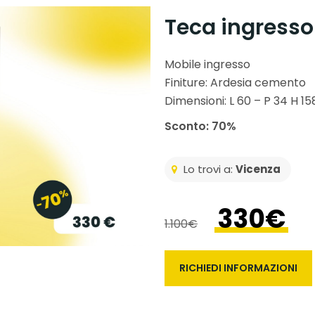
Teca ingresso
Mobile ingresso
Finiture: Ardesia cemento
Dimensioni: L 60 – P 34 H 1
Sconto: 70%
Lo trovi a:
Vicenza
330€
1.100€
RICHIEDI INFORMAZIONI