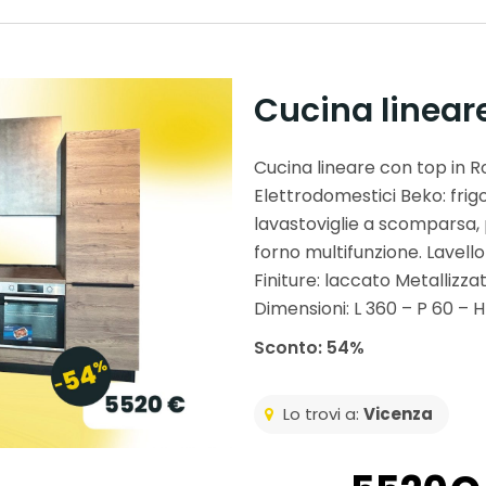
Cucina linear
Cucina lineare con top in 
Elettrodomestici Beko: fri
lavastoviglie a scomparsa,
forno multifunzione. Lavel
Finiture: laccato Metallizz
Dimensioni: L 360 – P 60 – 
Sconto: 54%
Lo trovi a:
Vicenza