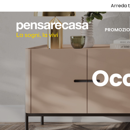
Arreda t
PROMOZIO
Occ