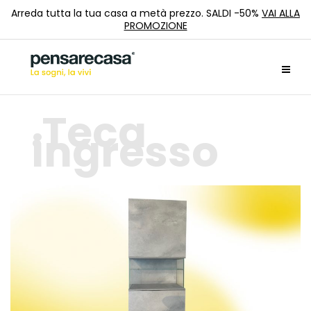
Arreda tutta la tua casa a metà prezzo. SALDI -50%
VAI ALLA
PROMOZIONE
Teca
ingresso