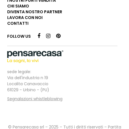
I NOSTRI PUNTI VENDITA
CHI SIAMO
DIVENTA NOSTRO PARTNER
LAVORA CON NOI
CONTATTI
FOLLOW US
sede legale:
Via dell'industria n 19
Localita Canavaccio
61029 - Urbino - (PU)
Segnalazioni whistleblowing
© Pensarecasa srl – 2025 – Tutti i diritti riservati – Partita