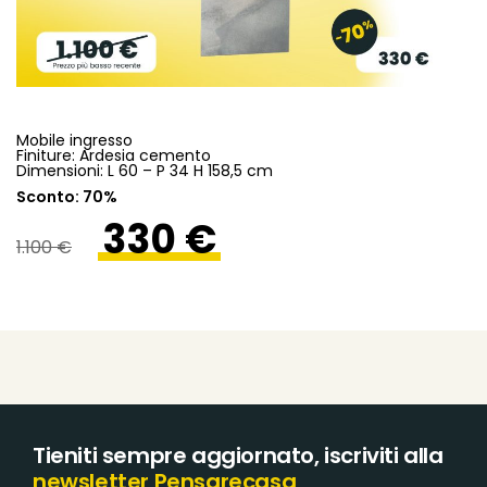
Mobile ingresso
Finiture: Ardesia cemento
Dimensioni: L 60 – P 34 H 158,5 cm
Sconto: 70%
330 €
1.100 €
Tieniti sempre aggiornato, iscriviti alla
newsletter Pensarecasa