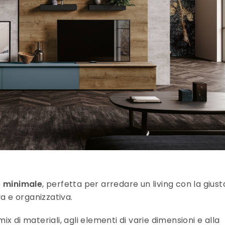
è
minimale
, perfetta per arredare un living con la giust
va e organizzativa.
ix di materiali, agli elementi di varie dimensioni e alla