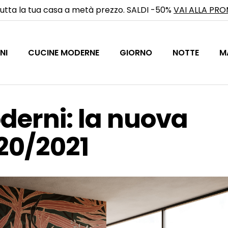
utta la tua casa a metà prezzo. SALDI -50%
VAI ALLA PR
NI
CUCINE MODERNE
GIORNO
NOTTE
M
derni: la nuova
20/2021