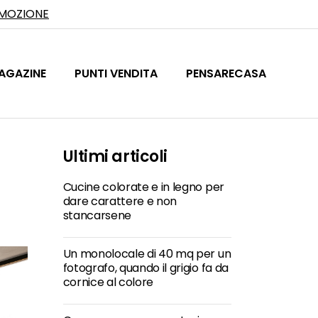
OMOZIONE
AGAZINE
PUNTI VENDITA
PENSARECASA
Ultimi articoli
Cucine colorate e in legno per
dare carattere e non
stancarsene
Un monolocale di 40 mq per un
fotografo, quando il grigio fa da
cornice al colore