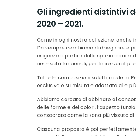
Gli ingredienti distintiv
2020 – 2021.
Come in ogni nostra collezione, anche i
Da sempre cerchiamo di disegnare e pro
esigenze a partire dallo spazio da arreda
necessità funzionali, per finire con il pre
Tutte le composizioni salotti moderni
esclusiva e su misura e adattate alle pi
Abbiamo cercato di abbinare al concett
delle forme e dei colori, l’aspetto funz
consacrato come la zona più vissuta di 
Ciascuna proposta è poi perfettamente p