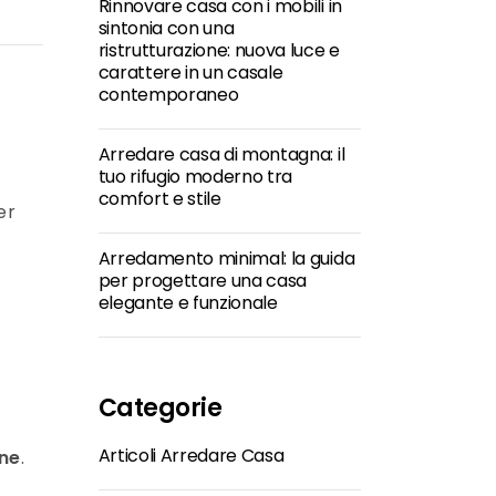
Rinnovare casa con i mobili in
sintonia con una
ristrutturazione: nuova luce e
carattere in un casale
contemporaneo
Arredare casa di montagna: il
tuo rifugio moderno tra
comfort e stile
er
Arredamento minimal: la guida
per progettare una casa
elegante e funzionale
Categorie
Articoli Arredare Casa
one
.