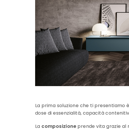
La prima soluzione che ti presentiamo 
dose di essenzialità, capacità conteniti
La
composizione
prende vita grazie al m