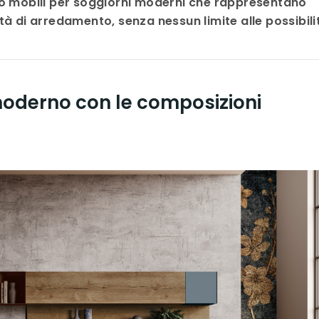
o mobili per soggiorni moderni che rappresentano
tà di arredamento, senza nessun limite alle possibili
 moderno con le composizioni