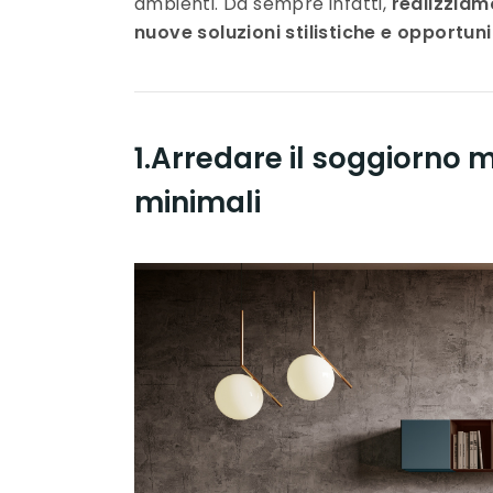
ambienti. Da sempre infatti,
realizziam
nuove soluzioni stilistiche e opportuni
1.Arredare il soggiorno
minimali