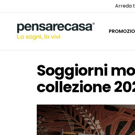
Arreda t
PROMOZIO
Soggiorni mo
collezione 20