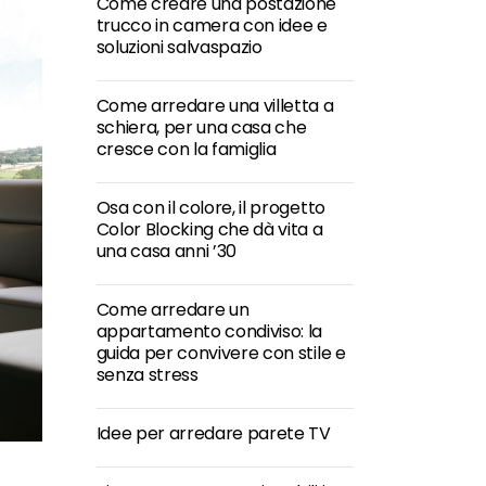
Come creare una postazione
trucco in camera con idee e
soluzioni salvaspazio
Come arredare una villetta a
schiera, per una casa che
cresce con la famiglia
Osa con il colore, il progetto
Color Blocking che dà vita a
una casa anni ’30
Come arredare un
appartamento condiviso: la
guida per convivere con stile e
senza stress
Idee per arredare parete TV