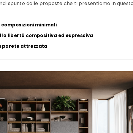
endi spunto dalle proposte che ti presentiamo in quest
e composizioni minimali
ella libertà compositiva ed espressiva
a parete attrezzata