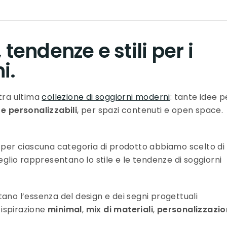
 tendenze e stili per i
i.
stra ultima
collezione di soggiorni moderni
: tante idee p
e personalizzabili
, per spazi contenuti e open space.
, per ciascuna categoria di prodotto abbiamo scelto di
meglio rappresentano lo stile e le tendenze di soggiorni
ano l’essenza del design e dei segni progettuali
: ispirazione
minimal
,
mix di materiali
,
personalizzazi