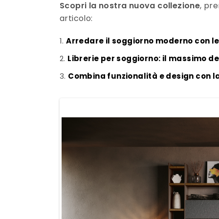
Scopri la nostra nuova collezione
, pr
articolo:
Arredare il soggiorno moderno con l
Librerie per soggiorno: il massimo d
Combina funzionalità e design con l