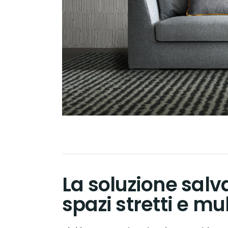
La soluzione salva
spazi stretti e mu