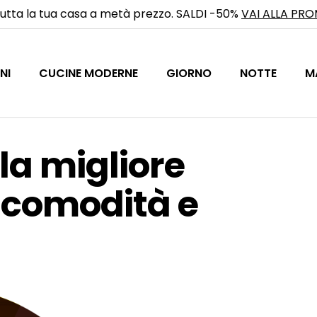
utta la tua casa a metà prezzo. SALDI -50%
VAI ALLA PR
NI
CUCINE MODERNE
GIORNO
NOTTE
M
, la migliore
a comodità e