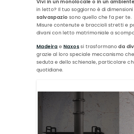
Vivi in un monolocale o in un ambient
in letto? Il tuo soggiorno è di dimension
salvaspazio
sono quello che fa per te.
Misure contenute e braccioli stretti e p
divani con letto matrimoniale a scompa
Madeira
e
Naxos
si trasformano
da div
grazie al loro speciale meccanismo che
seduta e dello schienale, particolare ch
quotidiane.