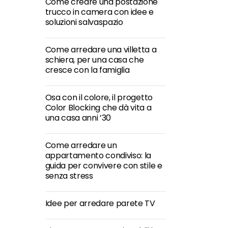
Come creare una postazione
trucco in camera con idee e
soluzioni salvaspazio
Come arredare una villetta a
schiera, per una casa che
cresce con la famiglia
Osa con il colore, il progetto
Color Blocking che dà vita a
una casa anni ’30
Come arredare un
appartamento condiviso: la
guida per convivere con stile e
senza stress
Idee per arredare parete TV