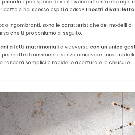
e piccolo
open space dove il divano si trasforma ogni 
i ridotte e hai spesso ospiti a casa?
I nostri divani letto
oco ingombranti, sono le caratteristiche dei modelli di
rsa che ti proponiamo di seguito.
ani a letti matrimoniali
e viceversa
con un unico ges
 permette il movimento senza rimuovere i cuscini dell
e renderà semplici e rapide le aperture e le chiusure