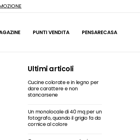
OMOZIONE
AGAZINE
PUNTI VENDITA
PENSARECASA
Ultimi articoli
Cucine colorate e in legno per
dare carattere e non
stancarsene
Un monolocale di 40 mq per un
fotografo, quando il grigio fa da
cornice al colore