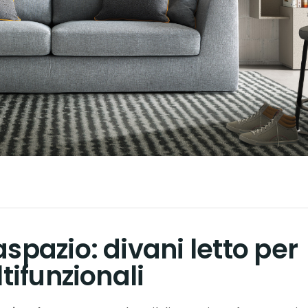
spazio: divani letto per
ltifunzionali