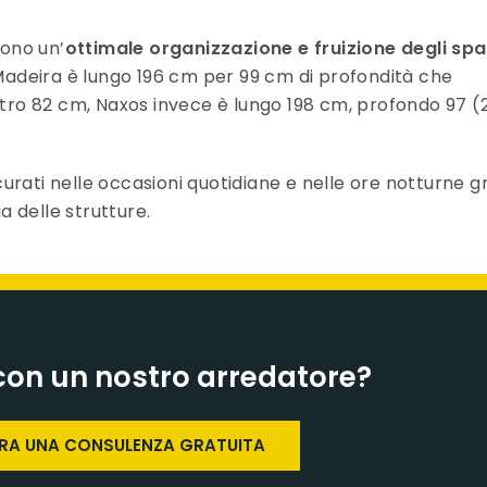
ono un’
ottimale organizzazione e fruizione degli spa
: Madeira è lungo 196 cm per 99 cm di profondità che
altro 82 cm, Naxos invece è lungo 198 cm, profondo 97 (
urati nelle occasioni quotidiane e nelle ore notturne g
ia delle strutture.
con un nostro arredatore?
ORA UNA CONSULENZA GRATUITA