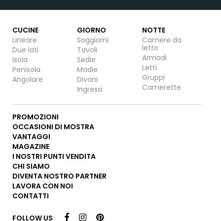
CUCINE
GIORNO
NOTTE
Lineare
Soggiorni
Camere da
letto
Due lati
Tavoli
Armadi
Isola
Sedie
Letti
Penisola
Madie
Gruppi
Angolare
Divani
Camerette
Ingressi
PROMOZIONI
OCCASIONI DI MOSTRA
VANTAGGI
MAGAZINE
I NOSTRI PUNTI VENDITA
CHI SIAMO
DIVENTA NOSTRO PARTNER
LAVORA CON NOI
CONTATTI
FOLLOW US