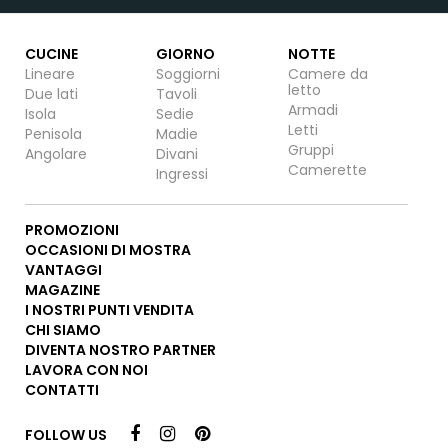
CUCINE
GIORNO
NOTTE
Lineare
Soggiorni
Camere da
letto
Due lati
Tavoli
Armadi
Isola
Sedie
Letti
Penisola
Madie
Gruppi
Angolare
Divani
Camerette
Ingressi
PROMOZIONI
OCCASIONI DI MOSTRA
VANTAGGI
MAGAZINE
I NOSTRI PUNTI VENDITA
CHI SIAMO
DIVENTA NOSTRO PARTNER
LAVORA CON NOI
CONTATTI
FOLLOW US