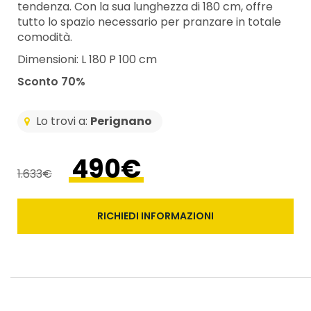
tendenza. Con la sua lunghezza di 180 cm, offre
tutto lo spazio necessario per pranzare in totale
comodità.
Dimensioni: L 180 P 100 cm
Sconto 70%
Lo trovi a:
Perignano
490€
1.633€
RICHIEDI INFORMAZIONI