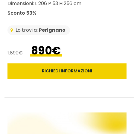
Dimensioni: L 206 P 53 H 256 cm
Sconto 53%
Lo trovi a:
Perignano
890€
1.890€
RICHIEDI INFORMAZIONI