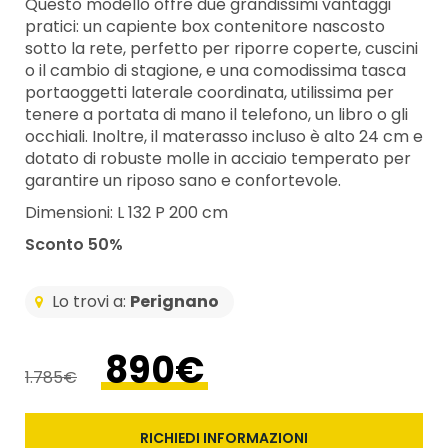
Questo modello offre due grandissimi vantaggi
pratici: un capiente box contenitore nascosto
sotto la rete, perfetto per riporre coperte, cuscini
o il cambio di stagione, e una comodissima tasca
portaoggetti laterale coordinata, utilissima per
tenere a portata di mano il telefono, un libro o gli
occhiali. Inoltre, il materasso incluso è alto 24 cm e
dotato di robuste molle in acciaio temperato per
garantire un riposo sano e confortevole.
Dimensioni: L 132 P 200 cm
Sconto 50%
Lo trovi a:
Perignano
890€
1.785€
RICHIEDI INFORMAZIONI