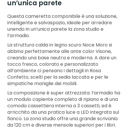
un’unica parete
Questa cameretta componibile è una soluzione,
intelligente e salvaspazio, ideale per arredare
unendo in un’unica parete la zona studio e
l’armadio.
La struttura calda in legno scuro Noce Moro si
abbina perfettamente alle ante color Visone,
creando una base neutra e moderna. A dare un
tocco fresco, colorato e personalizzato
all’ambiente ci pensano i dettagli in Rosa
Confetto, scelti per la sedia laccata e per le
simpatiche maniglie dei mobili.
La composizione è super attrezzata: l’armadio ha
un modulo capiente completo di ripiano e di una
comoda cassettiera interna a 3 cassetti, ed è
arricchito da una pratica luce a LED integrata sul
fianco. La zona studio offre una grande scrivania
da 120 cm e diverse mensole superiori per i libri.