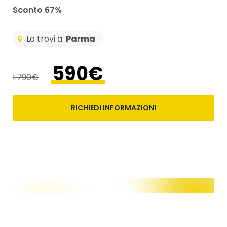
Sconto 67%
Lo trovi a:
Parma
590€
1.790€
RICHIEDI INFORMAZIONI