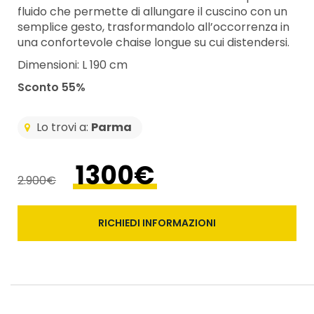
fluido che permette di allungare il cuscino con un
semplice gesto, trasformandolo all’occorrenza in
una confortevole chaise longue su cui distendersi.
Dimensioni: L 190 cm
Sconto 55%
Lo trovi a:
Parma
1300€
2.900€
RICHIEDI INFORMAZIONI