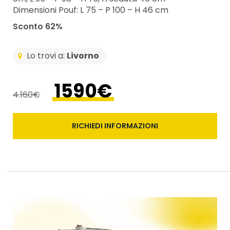
Dimensioni Pouf: L 75 – P 100 – H 46 cm
Sconto 62%
Lo trovi a:
Livorno
1590€
4.160€
RICHIEDI INFORMAZIONI