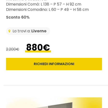
Dimensioni Comò: L 138 – P 57 – H 92 cm
Dimensioni Comodino: L 60 – P 49 – H 58 cm
Sconto 60%
Lo trovi a:
Livorno
880€
2.200€
RICHIEDI INFORMAZIONI