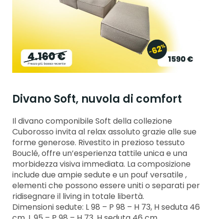
Divano Soft, nuvola di comfort
Il divano componibile Soft della collezione
Cuborosso invita al relax assoluto grazie alle sue
forme generose. Rivestito in prezioso tessuto
Bouclé, offre un’esperienza tattile unica e una
morbidezza visiva immediata. La composizione
include due ampie sedute e un pouf versatile ,
elementi che possono essere uniti o separati per
ridisegnare il living in totale libertà.
Dimensioni sedute: L 98 – P 98 – H 73, H seduta 46
cm, L 95 – P 98 – H 73, H seduta 46 cm