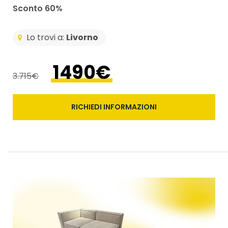
Sconto 60%
Lo trovi a:
Livorno
1490€
3.715€
RICHIEDI INFORMAZIONI