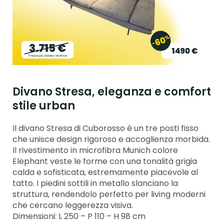
Divano Stresa, eleganza e comfort
stile urban
Il divano Stresa di Cuborosso è un tre posti fisso
che unisce design rigoroso e accoglienza morbida.
Il rivestimento in microfibra Munich colore
Elephant veste le forme con una tonalità grigia
calda e sofisticata, estremamente piacevole al
tatto. I piedini sottili in metallo slanciano la
struttura, rendendolo perfetto per living moderni
che cercano leggerezza visiva.
Dimensioni: L 250 – P 110 – H 98 cm