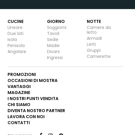
CUCINE
GIORNO
NOTTE
Lineare
Soggiorni
Camere da
letto
Due lati
Tavoli
Armadi
Isola
Sedie
Letti
Penisola
Madie
Gruppi
Angolare
Divani
Camerette
Ingressi
PROMOZIONI
OCCASIONI DI MOSTRA
VANTAGGI
MAGAZINE
I NOSTRI PUNTI VENDITA
CHI SIAMO
DIVENTA NOSTRO PARTNER
LAVORA CON NOI
CONTATTI