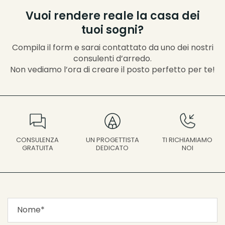
Vuoi rendere reale la casa dei
tuoi sogni?
Compila il form e sarai contattato da uno dei nostri
consulenti d’arredo.
Non vediamo l’ora di creare il posto perfetto per te!
UN PROGETTISTA
CONSULENZA
TI RICHIAMIAMO
DEDICATO
GRATUITA
NOI