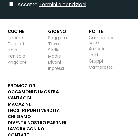
Accetto
Termini e condizioni
CUCINE
GIORNO
NOTTE
Lineare
Soggiorni
Camere da
letto
Due lati
Tavoli
Armadi
Isola
Sedie
Letti
Penisola
Madie
Gruppi
Angolare
Divani
Camerette
Ingressi
PROMOZIONI
OCCASIONI DI MOSTRA
VANTAGGI
MAGAZINE
I NOSTRI PUNTI VENDITA
CHI SIAMO
DIVENTA NOSTRO PARTNER
LAVORA CON NOI
CONTATTI