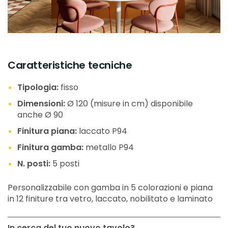
Caratteristiche tecniche
Tipologia:
fisso
Dimensioni:
Ø 120 (misure in cm) disponibile
anche Ø 90
Finitura piana:
laccato P94
Finitura gamba:
metallo P94
N. posti:
5 posti
Personalizzabile con gamba in 5 colorazioni e piana
in 12 finiture tra vetro, laccato, nobilitato e laminato
In cerca del tuo nuovo tavolo?