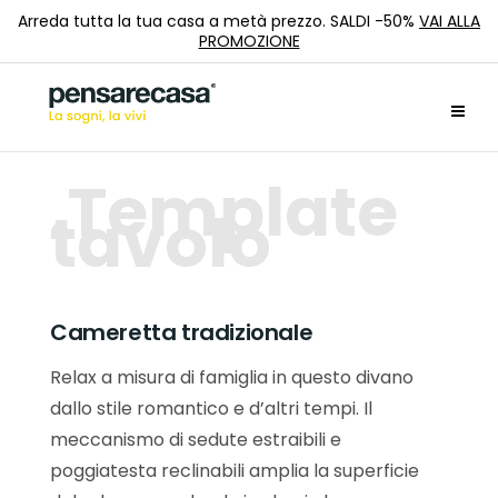
Arreda tutta la tua casa a metà prezzo. SALDI -50%
VAI ALLA
PROMOZIONE
Template
tavolo
Cameretta tradizionale
Relax a misura di famiglia in questo divano
dallo stile romantico e d’altri tempi. Il
meccanismo di sedute estraibili e
poggiatesta reclinabili amplia la superficie