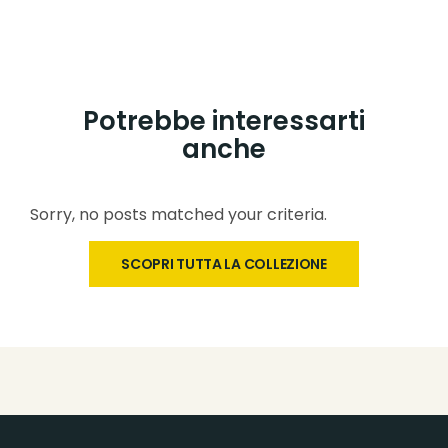
Potrebbe interessarti
anche
Sorry, no posts matched your criteria.
SCOPRI TUTTA LA COLLEZIONE