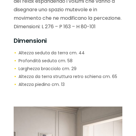
del relax espandendo i volumi che vanno a
disegnare uno spazio mutevole e in
movimento che ne modificano la percezione.
Dimensioni: L 276 – P 163 – H 80-101
Dimensioni
Altezza seduta da terra cm. 44
Profondità seduta cm. 58
Larghezza bracciolo cm. 29
Altezza da terra struttura retro schiena cm. 65
Altezza piedino cm. 13