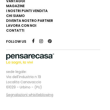
VANTAGGI
MAGAZINE
I NOSTRI PUNTI VENDITA
CHI SIAMO
DIVENTA NOSTRO PARTNER
LAVORA CON NOI
CONTATTI
FOLLOW US
sede legale:
Via dell'industria n 19
Localita Canavaccio
61029 - Urbino - (PU)
Segnalazioni whistleblowing