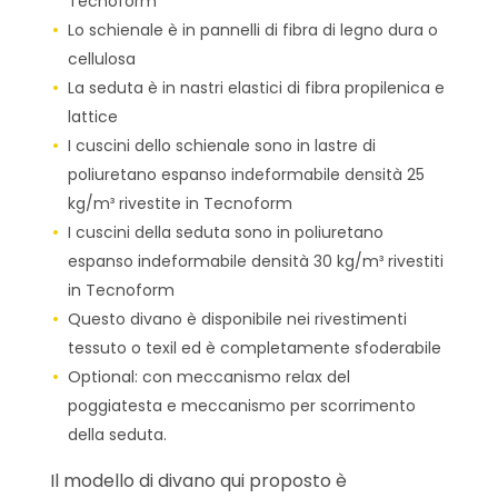
Tecnoform
Lo schienale è in pannelli di fibra di legno dura o
cellulosa
La seduta è in nastri elastici di fibra propilenica e
lattice
I cuscini dello schienale sono in lastre di
poliuretano espanso indeformabile densità 25
kg/m³ rivestite in Tecnoform
I cuscini della seduta sono in poliuretano
espanso indeformabile densità 30 kg/m³ rivestiti
in Tecnoform
Questo divano è disponibile nei rivestimenti
tessuto o texil ed è completamente sfoderabile
Optional: con meccanismo relax del
poggiatesta e meccanismo per scorrimento
della seduta.
Il modello di divano qui proposto è