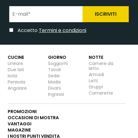
ISCRIVITI
Accetto
Termini e condizioni
CUCINE
GIORNO
NOTTE
Lineare
Soggiorni
Camere da
letto
Due lati
Tavoli
Armadi
Isola
Sedie
Letti
Penisola
Madie
Gruppi
Angolare
Divani
Camerette
Ingressi
PROMOZIONI
OCCASIONI DI MOSTRA
VANTAGGI
MAGAZINE
I NOSTRI PUNTI VENDITA