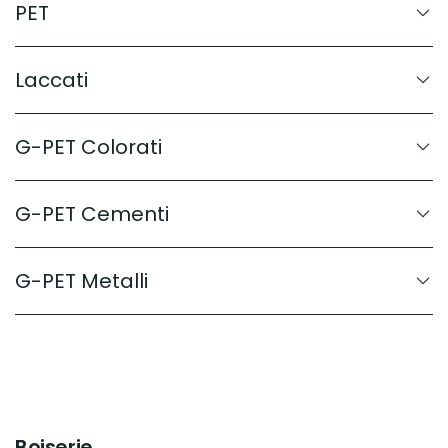
PET
Laccati
G-PET Colorati
G-PET Cementi
G-PET Metalli
Boiserie