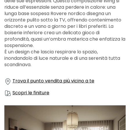
delle sue espressioni. Questa composizione living si
riduce all’essenziale senza perdere in calore: una
lunga base sospesa Rovere nordico disegna un
orizzonte pulito sotto la TV, offrendo contenimento
discreto e un vano a giorno per i libri preferiti. La
boiserie inferiore crea un delicato gioco di
profondità, quasi un’ombra materica che enfatizza la
sospensione.
È un design che lascia respirare lo spazio,
inondandolo di luce naturale e di una serenità tutta
scandinava.
Trova il punto vendita più vicino a te
Scopri le finiture