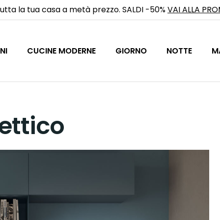
utta la tua casa a metà prezzo. SALDI -50%
VAI ALLA PR
NI
CUCINE MODERNE
GIORNO
NOTTE
M
ettico