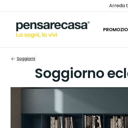
Arreda t
PROMOZIO
Soggiorni
Soggiorno ecl