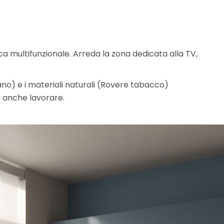
a multifunzionale. Arreda la zona dedicata alla TV,
ano) e i materiali naturali (Rovere tabacco)
a anche lavorare.