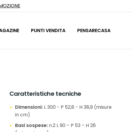
OMOZIONE
AGAZINE
PUNTI VENDITA
PENSARECASA
Caratteristiche tecniche
Dimensioni:
L 300 - P 52,8 - H 38,9 (misure
in cm)
Basi sospese:
n.2 L 90 – P 53 – H 26