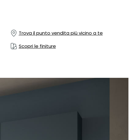
Trova il punto vendita più vicino a te
Scopri le finiture