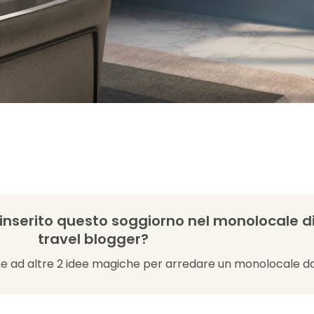
nserito questo soggiorno nel monolocale d
travel blogger?
e ad altre 2 idee magiche per arredare un monolocale d