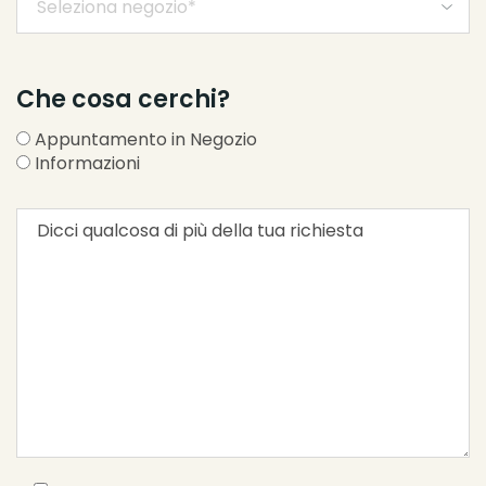
Che cosa cerchi?
Appuntamento in Negozio
Informazioni