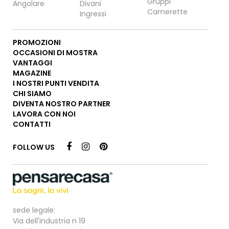
Gruppi
Angolare
Divani
Camerette
Ingressi
PROMOZIONI
OCCASIONI DI MOSTRA
VANTAGGI
MAGAZINE
I NOSTRI PUNTI VENDITA
CHI SIAMO
DIVENTA NOSTRO PARTNER
LAVORA CON NOI
CONTATTI
FOLLOW US
sede legale:
Via dell'industria n 19