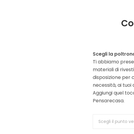
Co
Scegli la poltron
Ti abbiamo presen
materiali di rive
disposizione per c
necessità, ai tuoi 
Aggiungi quel toc
Pensarecasa.