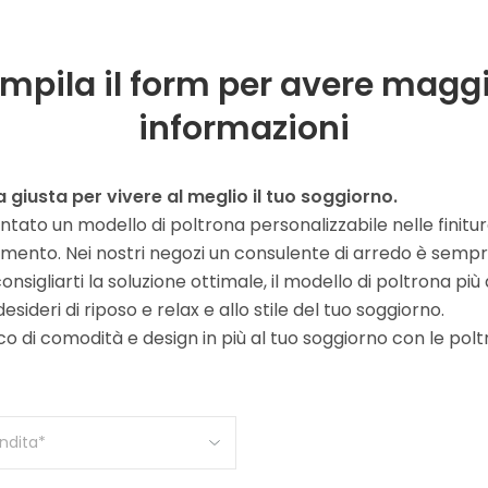
mpila il form per avere maggi
informazioni
a giusta per vivere al meglio il tuo soggiorno.
tato un modello di poltrona personalizzabile nelle finitur
stimento. Nei nostri negozi un consulente di arredo è semp
onsigliarti la soluzione ottimale, il modello di poltrona più
desideri di riposo e relax e allo stile del tuo soggiorno.
co di comodità e design in più al tuo soggiorno con le pol