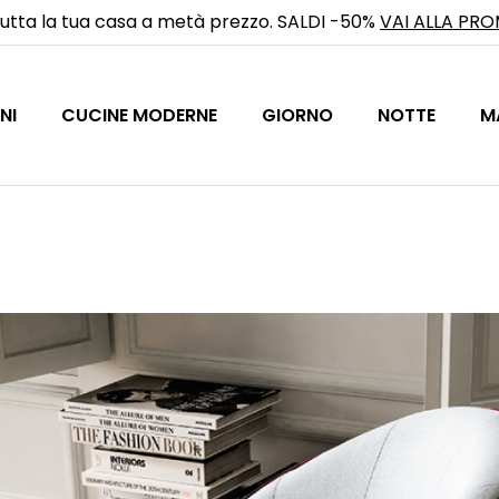
utta la tua casa a metà prezzo. SALDI -50%
VAI ALLA PR
NI
CUCINE MODERNE
GIORNO
NOTTE
M