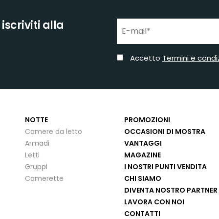
scriviti alla
Accetto
Termini e condi
NOTTE
PROMOZIONI
Camere da letto
OCCASIONI DI MOSTRA
Armadi
VANTAGGI
Letti
MAGAZINE
Gruppi
I NOSTRI PUNTI VENDITA
Camerette
CHI SIAMO
DIVENTA NOSTRO PARTNER
LAVORA CON NOI
CONTATTI