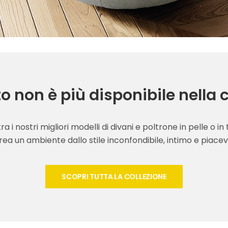
to non è più disponibile nella 
tra i nostri migliori modelli di divani e poltrone in pelle o in
rea un ambiente dallo stile inconfondibile, intimo e piacev
SCOPRI TUTTA LA COLLEZIONE