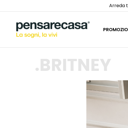
Arreda t
PROMOZIO
BRITNEY