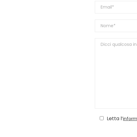
Letta l’
inform