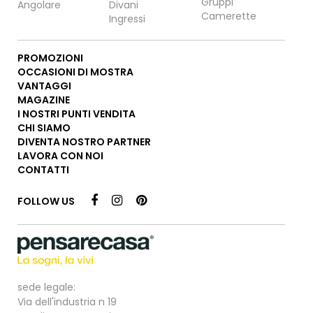
Gruppi
Angolare
Divani
Camerette
Ingressi
PROMOZIONI
OCCASIONI DI MOSTRA
VANTAGGI
MAGAZINE
I NOSTRI PUNTI VENDITA
CHI SIAMO
DIVENTA NOSTRO PARTNER
LAVORA CON NOI
CONTATTI
FOLLOW US
sede legale:
Via dell'industria n 19