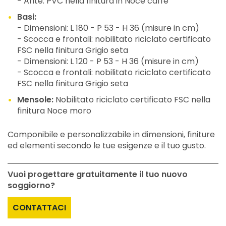
- Ante: PVC nella finitura in Noce caffè
Basi:
- Dimensioni: L 180 - P 53 - H 36 (misure in cm)
- Scocca e frontali: nobilitato riciclato certificato
FSC nella finitura Grigio seta
- Dimensioni: L 120 - P 53 - H 36 (misure in cm)
- Scocca e frontali: nobilitato riciclato certificato
FSC nella finitura Grigio seta
Mensole:
Nobilitato riciclato certificato FSC nella
finitura Noce moro
Componibile e personalizzabile in dimensioni, finiture
ed elementi secondo le tue esigenze e il tuo gusto.
Vuoi progettare gratuitamente il tuo nuovo
soggiorno?
CONTATTACI