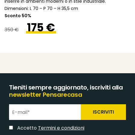
inserire in ambienti moderni o in stile industriale.
Dimensioni: L 70 – P 70 – H 35,5 cm
Sconto 50%
175 €
350 €
Tieniti sempre aggiornato, iscriviti alla
newsletter Pensarecasa
ISCRIVITI
Accetto
Termini e condizioni