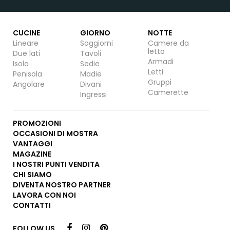
CUCINE
GIORNO
NOTTE
Lineare
Soggiorni
Camere da
letto
Due lati
Tavoli
Armadi
Isola
Sedie
Letti
Penisola
Madie
Gruppi
Angolare
Divani
Camerette
Ingressi
PROMOZIONI
OCCASIONI DI MOSTRA
VANTAGGI
MAGAZINE
I NOSTRI PUNTI VENDITA
CHI SIAMO
DIVENTA NOSTRO PARTNER
LAVORA CON NOI
CONTATTI
FOLLOW US