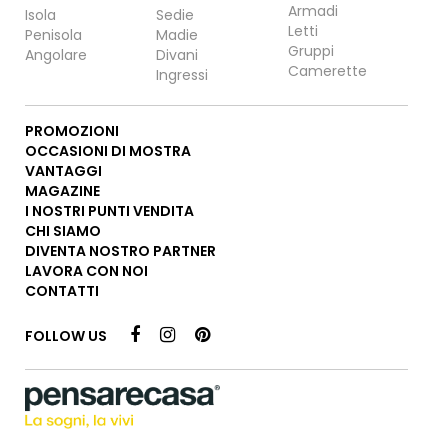
Armadi
Isola
Sedie
Letti
Penisola
Madie
Gruppi
Angolare
Divani
Camerette
Ingressi
PROMOZIONI
OCCASIONI DI MOSTRA
VANTAGGI
MAGAZINE
I NOSTRI PUNTI VENDITA
CHI SIAMO
DIVENTA NOSTRO PARTNER
LAVORA CON NOI
CONTATTI
FOLLOW US