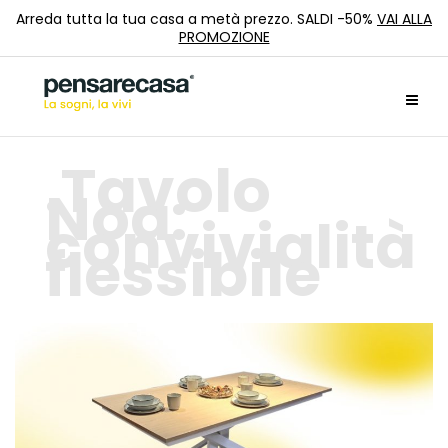
Arreda tutta la tua casa a metà prezzo. SALDI -50%
VAI ALLA
PROMOZIONE
Tavolo
Noa:
convivialità
flessibile