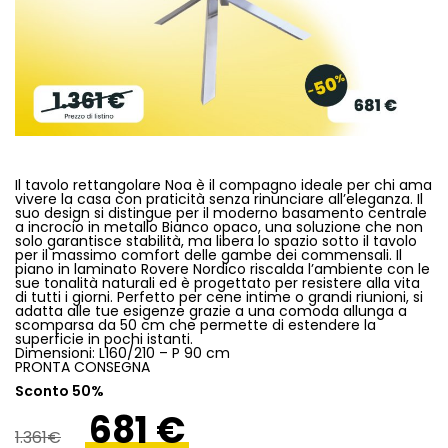
Il tavolo rettangolare Noa è il compagno ideale per chi ama
vivere la casa con praticità senza rinunciare all’eleganza. Il
suo design si distingue per il moderno basamento centrale
a incrocio in metallo Bianco opaco, una soluzione che non
solo garantisce stabilità, ma libera lo spazio sotto il tavolo
per il massimo comfort delle gambe dei commensali. Il
piano in laminato Rovere Nordico riscalda l’ambiente con le
sue tonalità naturali ed è progettato per resistere alla vita
di tutti i giorni. Perfetto per cene intime o grandi riunioni, si
adatta alle tue esigenze grazie a una comoda allunga a
scomparsa da 50 cm che permette di estendere la
superficie in pochi istanti.
Dimensioni: L160/210 – P 90 cm
PRONTA CONSEGNA
Sconto 50%
681 €
1.361€