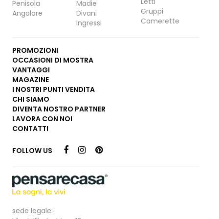
Letti
Penisola
Madie
Gruppi
Angolare
Divani
Camerette
Ingressi
PROMOZIONI
OCCASIONI DI MOSTRA
VANTAGGI
MAGAZINE
I NOSTRI PUNTI VENDITA
CHI SIAMO
DIVENTA NOSTRO PARTNER
LAVORA CON NOI
CONTATTI
FOLLOW US
sede legale: