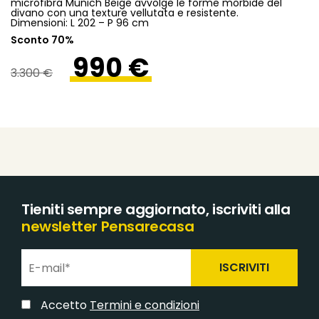
microfibra Munich Beige avvolge le forme morbide del
divano con una texture vellutata e resistente.
Dimensioni: L 202 – P 96 cm
Sconto 70%
990 €
3.300 €
Tieniti sempre aggiornato, iscriviti alla
newsletter Pensarecasa
ISCRIVITI
Accetto
Termini e condizioni