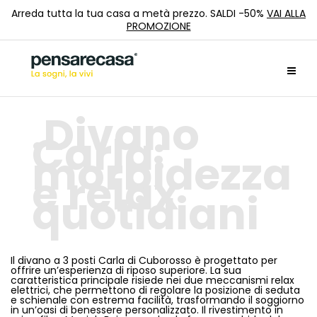
Arreda tutta la tua casa a metà prezzo. SALDI -50%
VAI ALLA
PROMOZIONE
Divano
Carla:
morbidezza
e relax
quotidiani
Il divano a 3 posti Carla di Cuborosso è progettato per
offrire un’esperienza di riposo superiore. La sua
caratteristica principale risiede nei due meccanismi relax
elettrici, che permettono di regolare la posizione di seduta
e schienale con estrema facilità, trasformando il soggiorno
in un’oasi di benessere personalizzato. Il rivestimento in