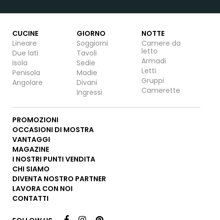
CUCINE
GIORNO
NOTTE
Lineare
Soggiorni
Camere da
letto
Due lati
Tavoli
Armadi
Isola
Sedie
Letti
Penisola
Madie
Gruppi
Angolare
Divani
Camerette
Ingressi
PROMOZIONI
OCCASIONI DI MOSTRA
VANTAGGI
MAGAZINE
I NOSTRI PUNTI VENDITA
CHI SIAMO
DIVENTA NOSTRO PARTNER
LAVORA CON NOI
CONTATTI