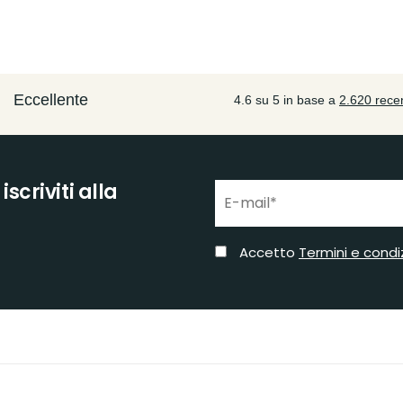
scriviti alla
Accetto
Termini e condi