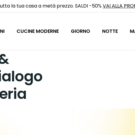
utta la tua casa a metà prezzo. SALDI -50%
VAI ALLA PR
NI
CUCINE MODERNE
GIORNO
NOTTE
M
 &
dialogo
eria