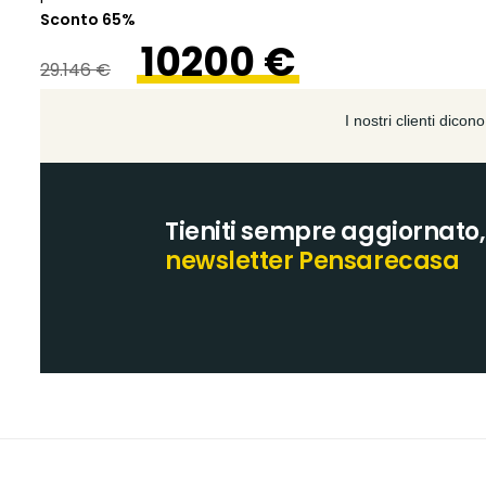
Sconto 65%
10200 €
29.146 €
Tieniti sempre aggiornato, i
newsletter Pensarecasa