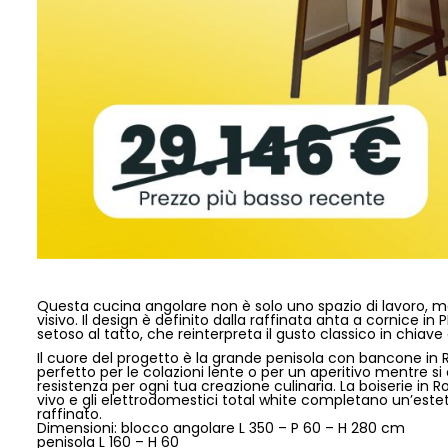
Questa cucina angolare non è solo uno spazio di lavoro, ma 
visivo. Il design è definito dalla raffinata anta a cornice 
setoso al tatto, che reinterpreta il gusto classico in chia
Il cuore del progetto è la grande penisola con bancone in R
perfetto per le colazioni lente o per un aperitivo mentre s
resistenza per ogni tua creazione culinaria. La boiserie in
vivo e gli elettrodomestici total white completano un’esteti
raffinato.
Dimensioni: blocco angolare L 350 – P 60 – H 280 cm
penisola L 160 – H 60