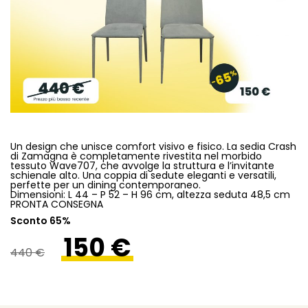
Un design che unisce comfort visivo e fisico. La sedia Crash
di Zamagna è completamente rivestita nel morbido
tessuto Wave707, che avvolge la struttura e l’invitante
schienale alto. Una coppia di sedute eleganti e versatili,
perfette per un dining contemporaneo.
Dimensioni: L 44 – P 52 – H 96 cm, altezza seduta 48,5 cm
PRONTA CONSEGNA
Sconto 65%
150 €
440 €