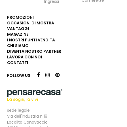
Camerette
Ingressi
PROMOZIONI
OCCASIONI DI MOSTRA
VANTAGGI
MAGAZINE
I NOSTRI PUNTI VENDITA
CHI SIAMO
DIVENTA NOSTRO PARTNER
LAVORA CON NOI
CONTATTI
FOLLOW US
sede legale:
Via dell'industria n 19
Localita Canavaccio