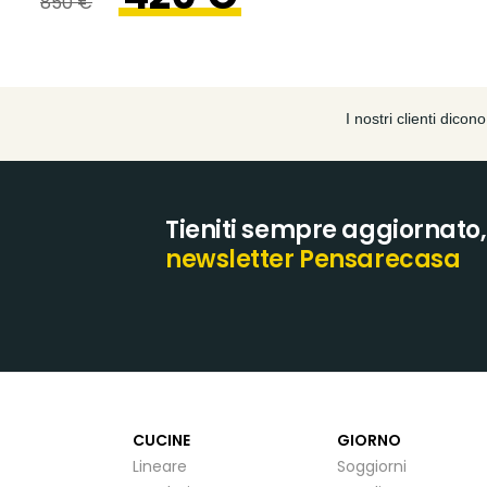
850 €
Tieniti sempre aggiornato, i
newsletter Pensarecasa
CUCINE
GIORNO
Lineare
Soggiorni