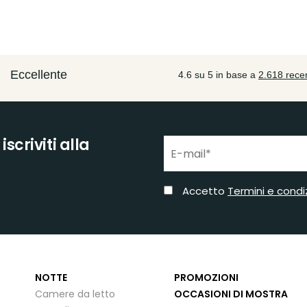
scriviti alla
Accetto
Termini e condi
NOTTE
PROMOZIONI
Camere da letto
OCCASIONI DI MOSTRA