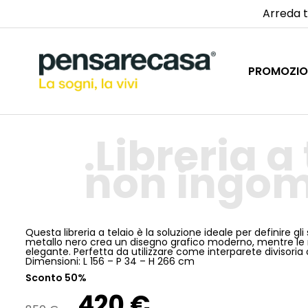
Arreda t
PROMOZIO
Libreria a
non ingo
Questa libreria a telaio è la soluzione ideale per definire gl
metallo nero crea un disegno grafico moderno, mentre le
elegante. Perfetta da utilizzare come interparete divisori
Dimensioni: L 156 – P 34 – H 266 cm
Sconto 50%
420 €