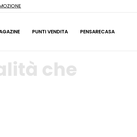
OMOZIONE
AGAZINE
PUNTI VENDITA
PENSARECASA
alità che