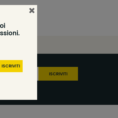
oi
ssioni.
ISCRIVITI
ISCRIVITI
zioni