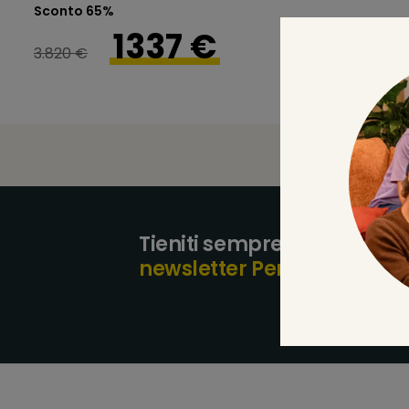
Sconto 65%
1337 €
3.820 €
Tieniti sempre aggiornato, i
newsletter Pensarecasa