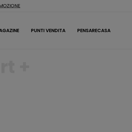
OMOZIONE
AGAZINE
PUNTI VENDITA
PENSARECASA
rt +