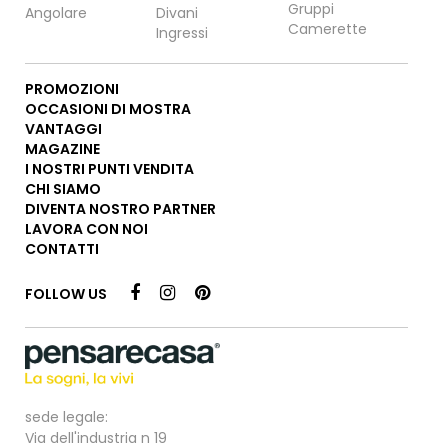
Gruppi
Angolare
Divani
Camerette
Ingressi
PROMOZIONI
OCCASIONI DI MOSTRA
VANTAGGI
MAGAZINE
I NOSTRI PUNTI VENDITA
CHI SIAMO
DIVENTA NOSTRO PARTNER
LAVORA CON NOI
CONTATTI
FOLLOW US
sede legale:
Via dell'industria n 19