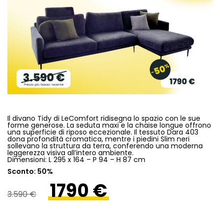
Il divano Tidy di LeComfort ridisegna lo spazio con le sue
forme generose. La seduta maxi e la chaise longue offrono
una superficie di riposo eccezionale. Il tessuto Dara 403
dona profondità cromatica, mentre i piedini Slim neri
sollevano la struttura da terra, conferendo una moderna
leggerezza visiva all’intero ambiente.
Dimensioni: L 295 x 164 – P 94 – H 87 cm
Sconto: 50%
1790 €
3.590 €