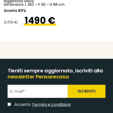
leggerezza visiva.
Dimensioni: L 250 – P 110 – H 98 cm
Sconto 60%
1490 €
3.715 €
Tieniti sempre aggiornato, iscriviti alla
newsletter Pensarecasa
ISCRIVITI
Accetto
Termini e condizioni