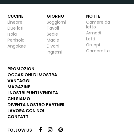
CUCINE
GIORNO
NOTTE
Lineare
Soggiorni
Camere da
letto
Due lati
Tavoli
Armadi
Isola
Sedie
Letti
Penisola
Madie
Gruppi
Angolare
Divani
Camerette
Ingressi
PROMOZIONI
OCCASIONI DI MOSTRA
VANTAGGI
MAGAZINE
I NOSTRI PUNTI VENDITA
CHI SIAMO
DIVENTA NOSTRO PARTNER
LAVORA CON NOI
CONTATTI
FOLLOW US