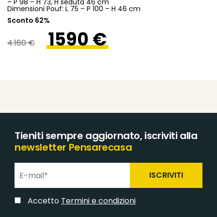
– P 98 – H 73, H seduta 46 cm
Dimensioni Pouf: L 75 – P 100 – H 46 cm
Sconto 62%
1590 €
4.160 €
Tieniti sempre aggiornato, iscriviti alla
newsletter Pensarecasa
ISCRIVITI
Accetto
Termini e condizioni