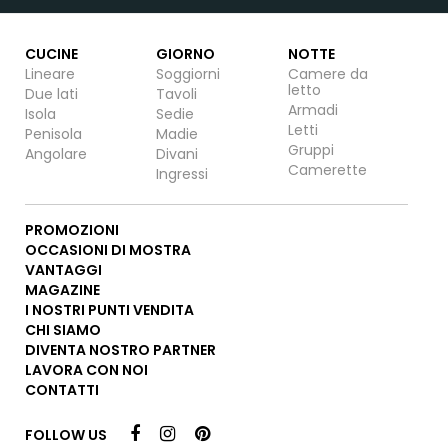
CUCINE
GIORNO
NOTTE
Lineare
Soggiorni
Camere da
letto
Due lati
Tavoli
Armadi
Isola
Sedie
Letti
Penisola
Madie
Gruppi
Angolare
Divani
Camerette
Ingressi
PROMOZIONI
OCCASIONI DI MOSTRA
VANTAGGI
MAGAZINE
I NOSTRI PUNTI VENDITA
CHI SIAMO
DIVENTA NOSTRO PARTNER
LAVORA CON NOI
CONTATTI
FOLLOW US