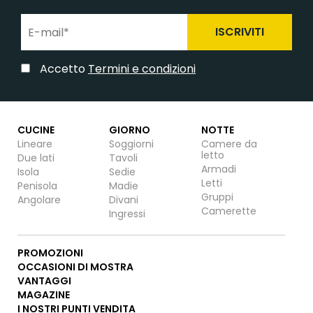
ISCRIVITI
Accetto
Termini e condizioni
CUCINE
GIORNO
NOTTE
Lineare
Soggiorni
Camere da
letto
Due lati
Tavoli
Armadi
Isola
Sedie
Letti
Penisola
Madie
Gruppi
Angolare
Divani
Camerette
Ingressi
PROMOZIONI
OCCASIONI DI MOSTRA
VANTAGGI
MAGAZINE
I NOSTRI PUNTI VENDITA