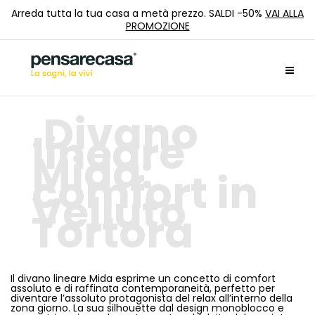
Arreda tutta la tua casa a metà prezzo. SALDI -50%
VAI ALLA
PROMOZIONE
Divano
lineare
Mida:
comfort in
Velluto
Tortora
Il divano lineare Mida esprime un concetto di comfort
assoluto e di raffinata contemporaneità, perfetto per
diventare l’assoluto protagonista del relax all’interno della
zona giorno. La sua silhouette dal design monoblocco e