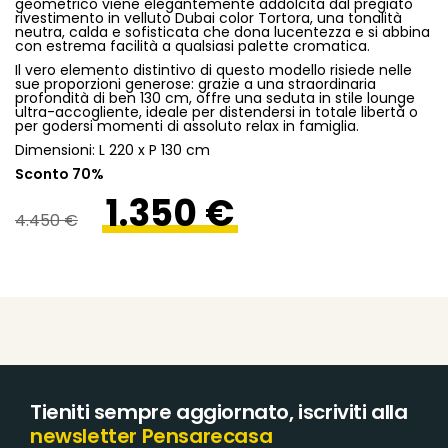
geometrico viene elegantemente addolcita dal pregiato
rivestimento in velluto Dubai color Tortora, una tonalità
neutra, calda e sofisticata che dona lucentezza e si abbina
con estrema facilità a qualsiasi palette cromatica.
Il vero elemento distintivo di questo modello risiede nelle
sue proporzioni generose: grazie a una straordinaria
profondità di ben 130 cm, offre una seduta in stile lounge
ultra-accogliente, ideale per distendersi in totale libertà o
per godersi momenti di assoluto relax in famiglia.
Dimensioni: L 220 x P 130 cm
Sconto 70%
1.350 €
4.450 €
Tieniti sempre aggiornato, iscriviti alla
newsletter Pensarecasa