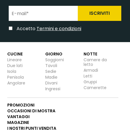
ISCRIVITI
Accetto
Termini e condizioni
CUCINE
GIORNO
NOTTE
Lineare
Soggiorni
Camere da
letto
Due lati
Tavoli
Armadi
Isola
Sedie
Letti
Penisola
Madie
Gruppi
Angolare
Divani
Camerette
Ingressi
PROMOZIONI
OCCASIONI DI MOSTRA
VANTAGGI
MAGAZINE
I NOSTRI PUNTI VENDITA