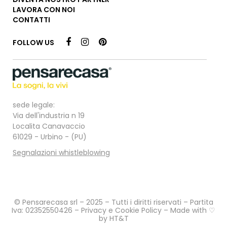
LAVORA CON NOI
CONTATTI
FOLLOW US
sede legale:
Via dell'industria n 19
Localita Canavaccio
61029 - Urbino - (PU)
Segnalazioni whistleblowing
© Pensarecasa srl – 2025 – Tutti i diritti riservati – Partita
Iva: 02352550426 –
Privacy e Cookie Policy
– Made with ♡
by
HT&T