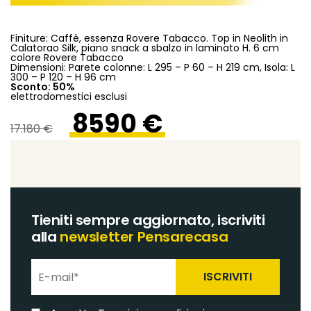
Finiture: Caffè, essenza Rovere Tabacco. Top in Neolith in
Calatorao Silk, piano snack a sbalzo in laminato H. 6 cm
colore Rovere Tabacco
Dimensioni: Parete colonne: L 295 – P 60 – H 219 cm, Isola: L
300 – P 120 – H 96 cm
Sconto: 50%
elettrodomestici esclusi
8590 €
17.180 €
Tieniti sempre aggiornato, iscriviti
alla
newsletter Pensarecasa
ISCRIVITI