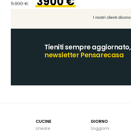
3900 €
5.900 €
Tieniti sempre aggiornato, i
newsletter Pensarecasa
CUCINE
GIORNO
Lineare
Soggiorni