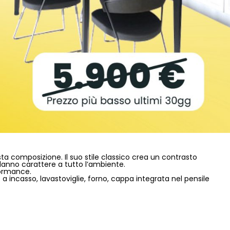
sta composizione. Il suo stile classico crea un contrasto
 danno carattere a tutto l’ambiente.
formance.
o a incasso, lavastoviglie, forno, cappa integrata nel pensile