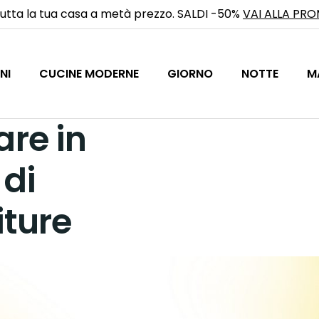
utta la tua casa a metà prezzo. SALDI -50%
VAI ALLA PR
NI
CUCINE MODERNE
GIORNO
NOTTE
M
re in
 di
iture