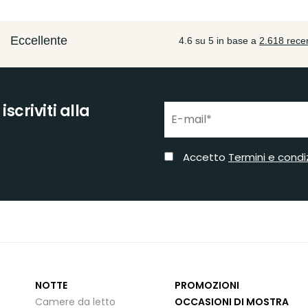
scriviti alla
Accetto
Termini e condi
NOTTE
PROMOZIONI
Camere da letto
OCCASIONI DI MOSTRA