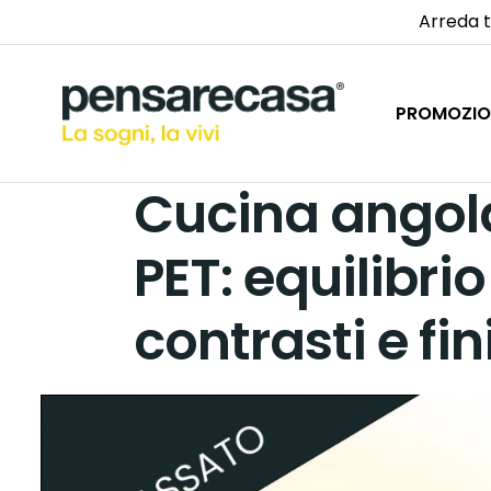
Arreda t
PROMOZIO
Cucina angola
PET: equilibrio
contrasti e fin