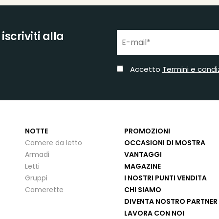
scriviti alla
Accetto
Termini e condi
NOTTE
PROMOZIONI
Camere da letto
OCCASIONI DI MOSTRA
Armadi
VANTAGGI
Letti
MAGAZINE
Gruppi
I NOSTRI PUNTI VENDITA
Camerette
CHI SIAMO
DIVENTA NOSTRO PARTNER
LAVORA CON NOI