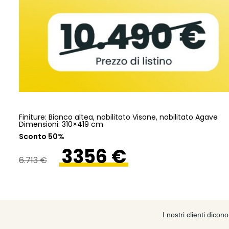
Finiture: Bianco altea, nobilitato Visone, nobilitato Agave
Dimensioni: 310×419 cm
Sconto 50%
3356 €
6.713 €