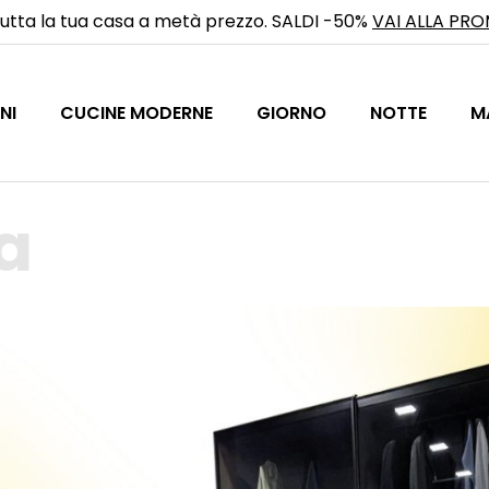
utta la tua casa a metà prezzo. SALDI -50%
VAI ALLA PR
NI
CUCINE MODERNE
GIORNO
NOTTE
M
a