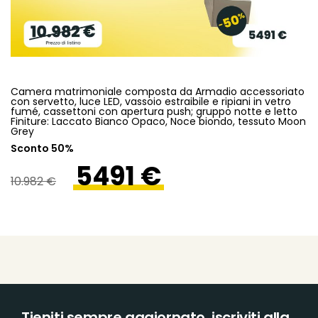
Camera matrimoniale composta da Armadio accessoriato
con servetto, luce LED, vassoio estraibile e ripiani in vetro
fumé, cassettoni con apertura push; gruppo notte e letto
Finiture: Laccato Bianco Opaco, Noce biondo, tessuto Moon
Grey
Sconto 50%
5491 €
10.982 €
Tieniti sempre aggiornato, iscriviti alla