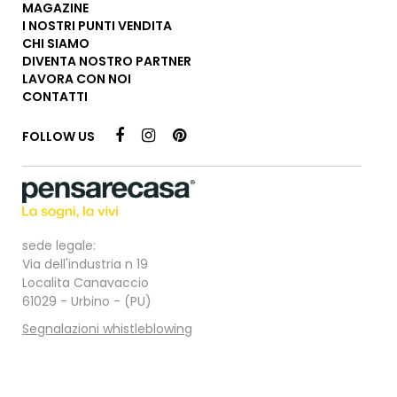
MAGAZINE
I NOSTRI PUNTI VENDITA
CHI SIAMO
DIVENTA NOSTRO PARTNER
LAVORA CON NOI
CONTATTI
FOLLOW US
sede legale:
Via dell'industria n 19
Localita Canavaccio
61029 - Urbino - (PU)
Segnalazioni whistleblowing