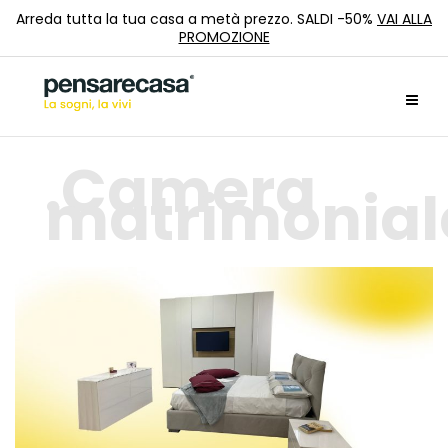
Arreda tutta la tua casa a metà prezzo. SALDI -50%
VAI ALLA
PROMOZIONE
Camera
matrimonial