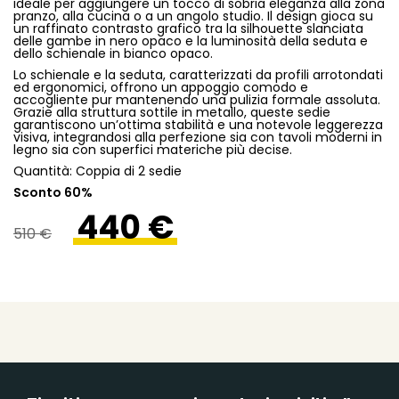
ideale per aggiungere un tocco di sobria eleganza alla zona
pranzo, alla cucina o a un angolo studio. Il design gioca su
un raffinato contrasto grafico tra la silhouette slanciata
delle gambe in nero opaco e la luminosità della seduta e
dello schienale in bianco opaco.
Lo schienale e la seduta, caratterizzati da profili arrotondati
ed ergonomici, offrono un appoggio comodo e
accogliente pur mantenendo una pulizia formale assoluta.
Grazie alla struttura sottile in metallo, queste sedie
garantiscono un’ottima stabilità e una notevole leggerezza
visiva, integrandosi alla perfezione sia con tavoli moderni in
legno sia con superfici materiche più decise.
Quantità: Coppia di 2 sedie
Sconto 60%
440 €
510 €