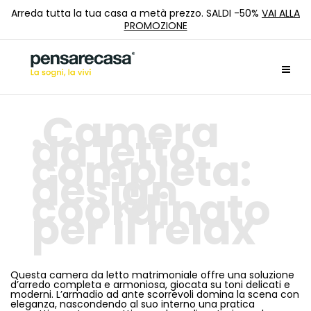
Arreda tutta la tua casa a metà prezzo. SALDI -50%
VAI ALLA
PROMOZIONE
Camera
da letto
completa:
design
coordinato
per il relax
Questa camera da letto matrimoniale offre una soluzione
d’arredo completa e armoniosa, giocata su toni delicati e
moderni. L’armadio ad ante scorrevoli domina la scena con
eleganza, nascondendo al suo interno una pratica