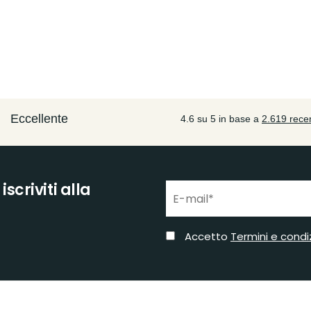
scriviti alla
Accetto
Termini e condi