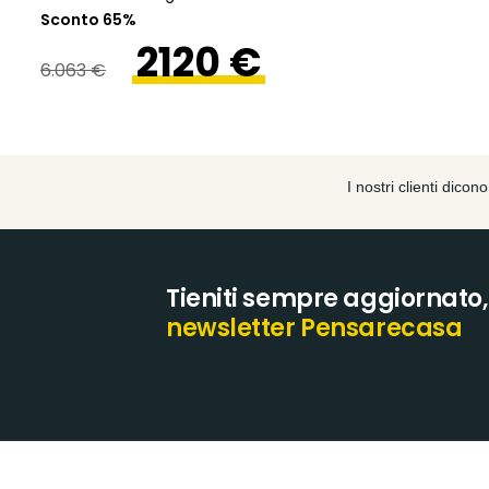
Sconto 65
%
2120 €
6.063 €
Tieniti sempre aggiornato, i
newsletter Pensarecasa