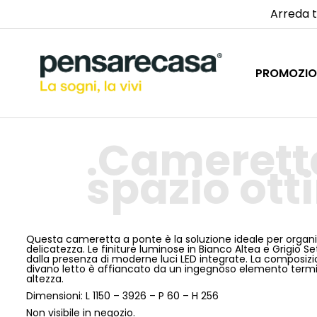
Arreda t
PROMOZIO
Cameretta
spazio ott
Questa cameretta a ponte è la soluzione ideale per organiz
delicatezza. Le finiture luminose in Bianco Altea e Grigio 
dalla presenza di moderne luci LED integrate. La composizion
divano letto è affiancato da un ingegnoso elemento termin
altezza.
Dimensioni: L 1150 – 3926 – P 60 – H 256
Non visibile in negozio.