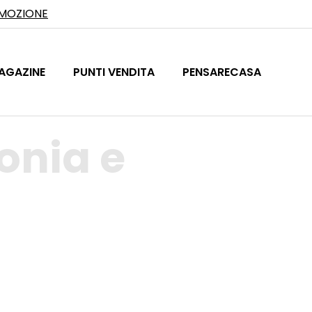
OMOZIONE
AGAZINE
PUNTI VENDITA
PENSARECASA
onia e