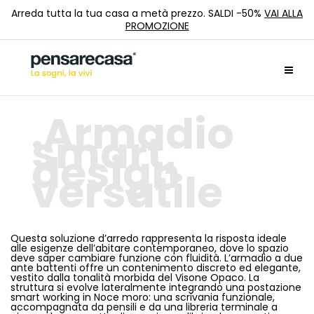
Arreda tutta la tua casa a metà prezzo. SALDI -50%
VAI ALLA
PROMOZIONE
Armadio
smart,
design
versatile
Questa soluzione d’arredo rappresenta la risposta ideale
alle esigenze dell’abitare contemporaneo, dove lo spazio
deve saper cambiare funzione con fluidità. L’armadio a due
ante battenti offre un contenimento discreto ed elegante,
vestito dalla tonalità morbida del Visone Opaco. La
struttura si evolve lateralmente integrando una postazione
smart working in Noce moro: una scrivania funzionale,
accompagnata da pensili e da una libreria terminale a