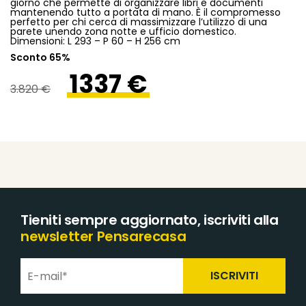
giorno che permette di organizzare libri e documenti
mantenendo tutto a portata di mano. È il compromesso
perfetto per chi cerca di massimizzare l’utilizzo di una
parete unendo zona notte e ufficio domestico.
Dimensioni: L 293 – P 60 – H 256 cm
Sconto 65%
1337 €
3.820 €
Tieniti sempre aggiornato, iscriviti alla
newsletter Pensarecasa
ISCRIVITI