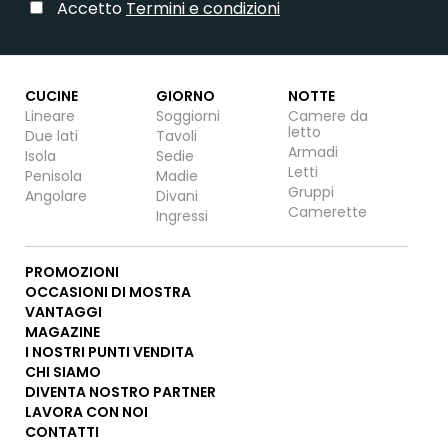
Accetto
Termini e condizioni
CUCINE
GIORNO
NOTTE
Lineare
Soggiorni
Camere da
letto
Due lati
Tavoli
Armadi
Isola
Sedie
Letti
Penisola
Madie
Gruppi
Angolare
Divani
Camerette
Ingressi
PROMOZIONI
OCCASIONI DI MOSTRA
VANTAGGI
MAGAZINE
I NOSTRI PUNTI VENDITA
CHI SIAMO
DIVENTA NOSTRO PARTNER
LAVORA CON NOI
CONTATTI