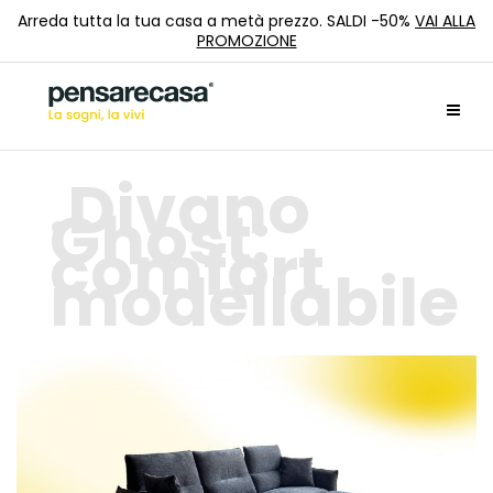
Arreda tutta la tua casa a metà prezzo. SALDI -50%
VAI ALLA
PROMOZIONE
Divano
Ghost:
comfort
modellabile