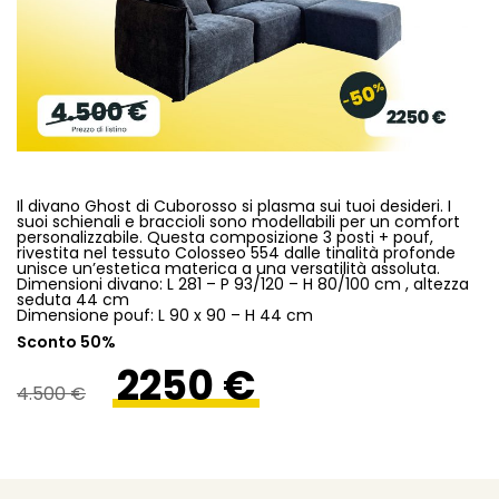
Il divano Ghost di Cuborosso si plasma sui tuoi desideri. I
suoi schienali e braccioli sono modellabili per un comfort
personalizzabile. Questa composizione 3 posti + pouf,
rivestita nel tessuto Colosseo 554 dalle tinalità profonde
unisce un’estetica materica a una versatilità assoluta.
Dimensioni divano: L 281 – P 93/120 – H 80/100 cm , altezza
seduta 44 cm
Dimensione pouf: L 90 x 90 – H 44 cm
Sconto 50%
2250 €
4.500 €